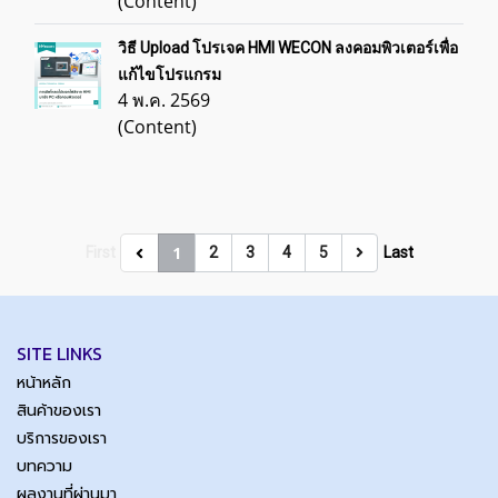
(Content)
วิธี Upload โปรเจค HMI WECON ลงคอมพิวเตอร์เพื่อ
แก้ไขโปรแกรม
4 พ.ค. 2569
(Content)
1
First
2
3
4
5
Last
SITE LINKS
หน้าหลัก
สินค้าของเรา
บริการของเรา
บทความ
ผลงานที่ผ่านมา