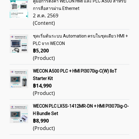
คู่มือการตั้งค่า WECON HMI และ PLC A500 สำหรับ
การสื่อสารผ่าน Ethernet
2 ส.ค. 2569
(Content)
ชุดเริ่มต้นระบบ Automation ครบในชุดเดียว HMI +
PLC จาก WECON
฿5,200
(Product)
WECON A500 PLC + HMI PI3070ig-C(W) IIoT
Starter Kit
฿14,990
(Product)
WECON PLC LX5S-1412MR-DN + HMI PI3070ig-O-
H Bundle Set
฿8,990
(Product)