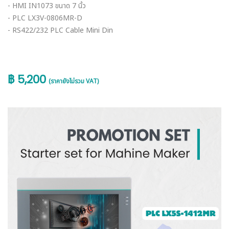
- HMI IN1073 ขนาด 7 นิ้ว
- PLC LX3V-0806MR-D
- RS422/232 PLC Cable Mini Din
฿ 5,200
(ราคายังไม่รวม VAT)