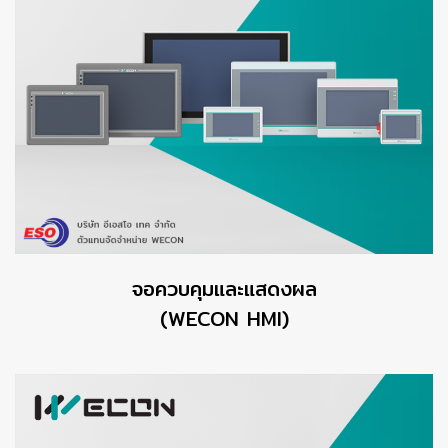
จอควบคุมและแสดงผล
(WECON HMI)