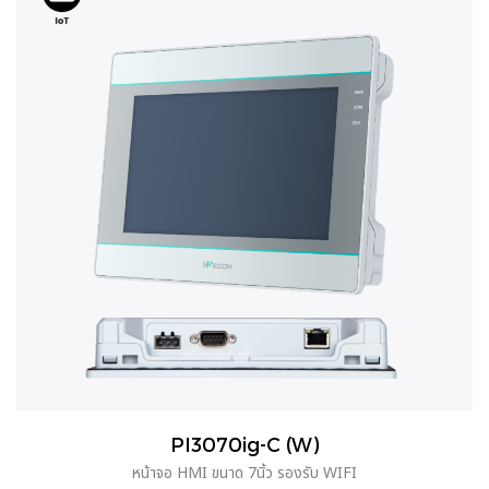
PI3070ig-C (W)
หน้าจอ HMI ขนาด 7นิ้ว รองรับ WIFI