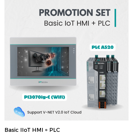
Basic IIoT HMI + PLC