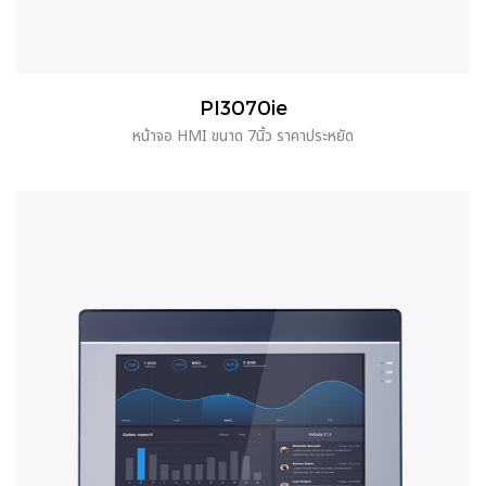
PI3070ie
หน้าจอ HMI ขนาด 7นิ้ว ราคาประหยัด