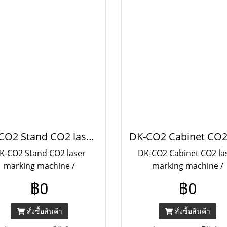
DK-CO2 Stand CO2 laser marking machine
K-CO2 Stand CO2 laser
DK-CO2 Cabinet CO2 la
marking machine /
marking machine /
/30W/50W เครื่องพิมพ์ตัว
20W/30W/50W เครื่องพิมพ
฿0
฿0
กษรและลวดลาย สามารถทำ
อักษรและลวดลาย สามาร
ลายบนวัสดุประเภทะอโลหะ
ลวดลายบนวัสดุประเภทะอ
สั่งซื้อสินค้า
สั่งซื้อสินค้า
ทุกชนิดได้ดี
ทุกชนิดได้ดี