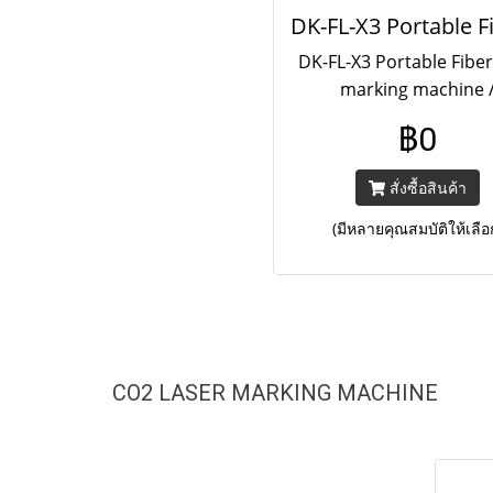
DK-FL-X3 Portable Fiber
marking machine 
20W/30W/50W เครื่องพิม
฿0
อักษรและลวดลาย สามา
ลวดลายได้ทั้งวัสดุประเ
สั่งซื้อสินค้า
ทุกชนิดและอโลหะบาง
(มีหลายคุณสมบัติให้เลือ
CO2 LASER MARKING MACHINE