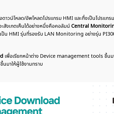
าต่างดาวน์โหลด/อัพโหลดโปรแกรม HMI และกึ่งเป็นโปรแกร
สังเกตเห็นได้อย่างหนึ่งคือคอลัมน์
Central Monitori
เป็น HMI รุ่นที่รองรับ LAN Monitoring อย่างรุ่น PI3
ad
เพื่อเรียกหน้าต่าง Device management tools ขึ้น
ึ้นมาให้ผู้ใช้งานทราบ