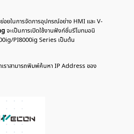
มย่อยในการจัดการอุปกรณ์อย่าง HMI และ V-
ng
จะเป็นการเปิดใช้งานฟังก์ชั่นรีโมทมอนิ
000ig/PI8000ig Series เป็นต้น
มาเราสามารถพิมพ์ค้นหา IP Address ของ