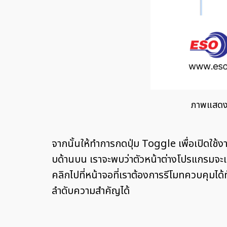
ภาพแสดงก
จากนั้นให้ทำการกดปุ่ม Toggle เพื่อเปิดใช้
บด้านบน เราจะพบว่าตัวหน้าต่างโปรแกรมจะแส
คลิกไปที่หน้าจอที่เราต้องการรีโมทควบคุ
ลำดับความสำคัญได้