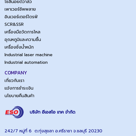
โซลินอยด์วาล์ว
เพาเวอร์ซัพพลาย
อินเวอร์เตอร์ไดรฟ์
SCR&SSR
เครื่องมือวัดการไหล
อุณหภูมิและความชื้น
เครื่องชั่งน้ำหนัก
Industrial laser machine
Industrial automation
COMPANY
เกี่ยวกับเรา
แจ้งการชำระเงิน
นโยบายคืนสินค้า
บริษัท อีเอสโอ เทค จำกัด
242/7 หมู่ที่ 6 ต.ทุ่งสุขลา อ.ศรีราชา จ.ชลบุรี 20230