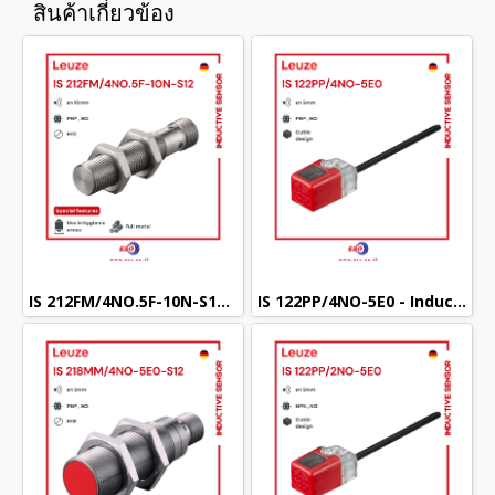
สินค้าเกี่ยวข้อง
IS 212FM/4NO.5F-10N-S12 - Inductive sensor (M12) (PNP NO)
IS 122PP/4NO-5E0 - Inductive sensor (Cubic) (PNP NO)