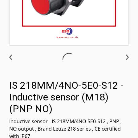
IS 218MM/4NO-5E0-S12 -
Inductive sensor (M18)
(PNP NO)
Inductive sensor - IS 218MM/4NO-5E0-S12 , PNP ,
NO output , Brand Leuze 218 series , CE certified
with IP67