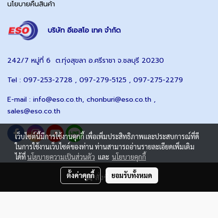
นโยบายคืนสินค้า
บริษัท อีเอสโอ เทค จำกัด
242/7 หมู่ที่ 6 ต.ทุ่งสุขลา อ.ศรีราชา จ.ชลบุรี 20230
Tel : 097-253-2728 , 097-279-5125 , 097-275-2279
E-mail :
info@eso.co.th
,
chonburi@eso.co.th ,
sales@eso.co.th
เว็บไซต์นี้มีการใช้งานคุกกี้ เพื่อเพิ่มประสิทธิภาพและประสบการณ์ที่ดี
ในการใช้งานเว็บไซต์ของท่าน ท่านสามารถอ่านรายละเอียดเพิ่มเติม
ได้ที่
นโยบายความเป็นส่วนตัว
และ
นโยบายคุกกี้
ตั้งค่าคุกกี้
ยอมรับทั้งหมด
สั่งซื้อสินค้า
© Copyright 2021 eso.co.th All Rights Reserved.
ผู้เข้าชมวันนี้
715
Powered by
MakeWebEasy.com