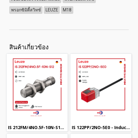
พรอกซิมิตี้สวิทช์
LEUZE
M18
สินค้าเกี่ยวข้อง
IS 212FM/4NO.5F-10N-S12 - Inductive sensor (M12) (PNP NO)
IS 122PP/2NO-5E0 - Inductive sensor (Cubic) (NPN NO)