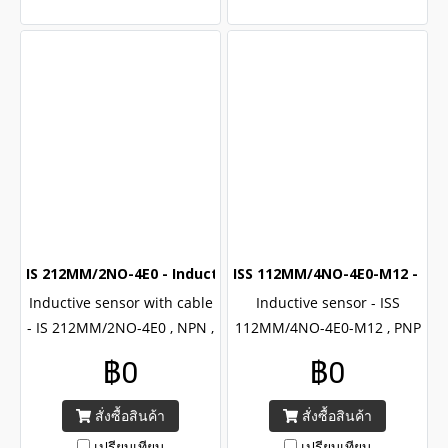
IS 212MM/2NO-4E0 - Inductive sensor (M12) (NPN NO)
ISS 112MM/4NO-4E0-M12 - Ind
Inductive sensor with cable
Inductive sensor - ISS
- IS 212MM/2NO-4E0 , NPN ,
112MM/4NO-4E0-M12 , PNP
NO output , Brand Leuze
, NO output , Brand Leuze
฿0
฿0
212 series , CE certified with
112 series , CE certified with
IP67
IP67
สั่งซื้อสินค้า
สั่งซื้อสินค้า
เปรียบเทียบ
เปรียบเทียบ