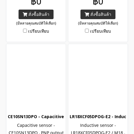
฿0
฿0
series cylindrical capacitive
series for pipeline liquid
sensor, CE and UL certified
level detecting, CE certified
สั่งซื้อสินค้า
สั่งซื้อสินค้า
with IP67 LANBAO
with IP67
(มีหลายคุณสมบัติให้เลือก)
(มีหลายคุณสมบัติให้เลือก)
เปรียบเทียบ
เปรียบเทียบ
CE10SN13DPO - Capacitive sensor (Level detection)
LR18XCF05DPOG-E2 - Inductive
Capacitive sensor -
Inductive sensor -
CE10SN13DPO , PNP output
LR18XCF05DPOG-E2 / M18 ,