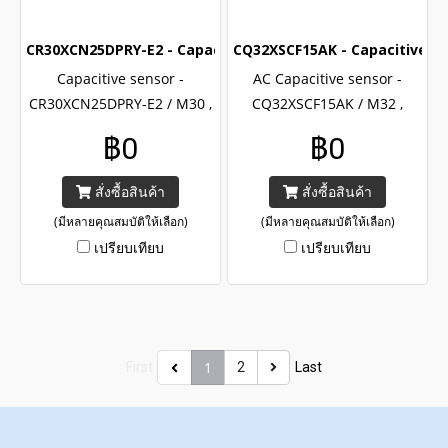
CR30XCN25DPRY-E2 - Capacitive sensor
CQ32XSCF15AK - Capacitive s
Capacitive sensor -
AC Capacitive sensor -
CR30XCN25DPRY-E2 / M30 ,
CQ32XSCF15AK / M32 ,
PNP , NO/NC output ,
Relay output , AC Cylindrical
฿0
฿0
Cylindrical capacitive
capacitive sensor CR32X
sensor CR30X series, CE and
series, CE and UL certified
สั่งซื้อสินค้า
สั่งซื้อสินค้า
UL certified with IP67
with IP67
(มีหลายคุณสมบัติให้เลือก)
(มีหลายคุณสมบัติให้เลือก)
เปรียบเทียบ
เปรียบเทียบ
1
First
2
Last