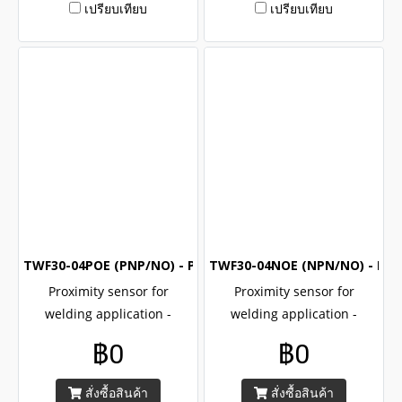
เปรียบเทียบ
เปรียบเทียบ
TWF30-04POE (PNP/NO) - Proximity switch for welding are
TWF30-04NOE (NPN/NO) - Prox
Proximity sensor for
Proximity sensor for
welding application -
welding application -
TWF30-04POE , M30, PNP ,
TWF30-04NOE , M30, NPN ,
฿0
฿0
NO , Factor 1 for all of
NO , Factor 1 for all of
metals, CE UL ROHs
metals, CE UL ROHs
สั่งซื้อสินค้า
สั่งซื้อสินค้า