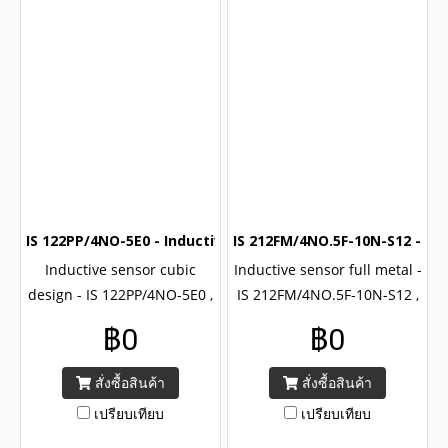
IS 122PP/4NO-5E0 - Inductive sensor (Cubic) (PNP NO)
IS 212FM/4NO.5F-10N-S12 - In
Inductive sensor cubic
Inductive sensor full metal -
design - IS 122PP/4NO-5E0 ,
IS 212FM/4NO.5F-10N-S12 ,
PNP , NO output , Brand
PNP , NO output , Brand
฿0
฿0
Leuze 122 series , CE
Leuze 212 series , CE
certified with IP67
certified with IP68/69K
สั่งซื้อสินค้า
สั่งซื้อสินค้า
เปรียบเทียบ
เปรียบเทียบ