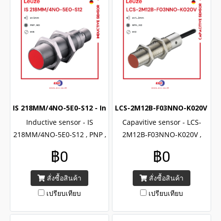
IS 218MM/4NO-5E0-S12 - Inductive sensor (M18) (PNP NO)
LCS-2M12B-F03NNO-K020V - Ca
Inductive sensor - IS
Capavitive sensor - LCS-
218MM/4NO-5E0-S12 , PNP ,
2M12B-F03NNO-K020V ,
NO output , Brand Leuze
NPN , NO output , Brand
฿0
฿0
218 series , CE certified with
Leuze LCS-2 series , M12 ,
IP67
CE certified with IP67
สั่งซื้อสินค้า
สั่งซื้อสินค้า
เปรียบเทียบ
เปรียบเทียบ