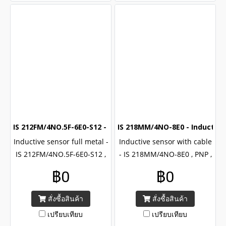
IS 212FM/4NO.5F-6E0-S12 - Inductive sensor (M12) (PNP NO
IS 218MM/4NO-8E0 - Inductive
Inductive sensor full metal -
Inductive sensor with cable
IS 212FM/4NO.5F-6E0-S12 ,
- IS 218MM/4NO-8E0 , PNP ,
PNP , NO output , Brand
NO output , Brand Leuze
฿0
฿0
Leuze 212 series , CE
218 series , CE certified with
certified with IP68/69K
IP67
สั่งซื้อสินค้า
สั่งซื้อสินค้า
เปรียบเทียบ
เปรียบเทียบ