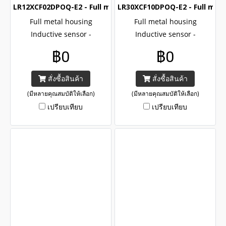
LR12XCF02DPOQ-E2 - Full metal Inductive Proximity senso
LR30XCF10DPOQ-E2 - Full meta
Full metal housing
Full metal housing
Inductive sensor -
Inductive sensor -
LR12XCF02DPOQ-E2 / M12 ,
LR30XCF10DPOQ-E2 / M30 ,
฿0
฿0
PNP , NO output , LR12X
PNP , NO output , LR30
series metal cylindrical
series metal cylindrical
สั่งซื้อสินค้า
สั่งซื้อสินค้า
inductive proximity sensor ,
inductive proximity sensor ,
(มีหลายคุณสมบัติให้เลือก)
(มีหลายคุณสมบัติให้เลือก)
CE and UL certified with
CE and UL certified with
เปรียบเทียบ
เปรียบเทียบ
IP67
IP67