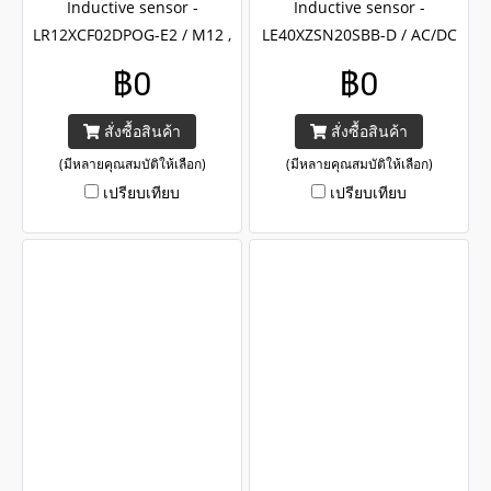
Inductive sensor -
Inductive sensor -
LR12XCF02DPOG-E2 / M12 ,
LE40XZSN20SBB-D / AC/DC
PNP , NO output ,Frequency
2wires , NO/NC output ,
฿0
฿0
enhanced inductive sensors
Plastic rectangular shape
LR12X series , CE and UL
inductive sensors LE40XZ
สั่งซื้อสินค้า
สั่งซื้อสินค้า
certified with IP67
series , CE certified with
(มีหลายคุณสมบัติให้เลือก)
(มีหลายคุณสมบัติให้เลือก)
IP67
เปรียบเทียบ
เปรียบเทียบ