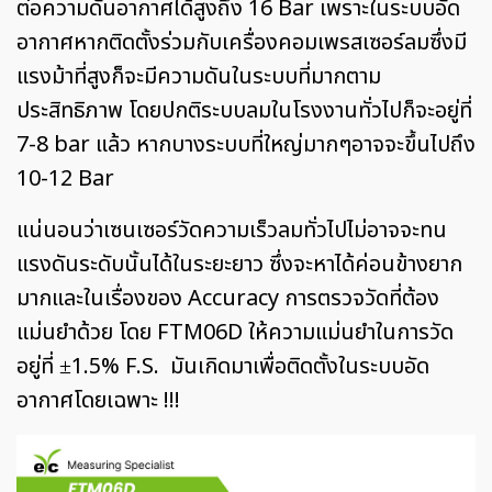
ต่อความดันอากาศได้สูงถึง 16 Bar เพราะในระบบอัด
อากาศหากติดตั้งร่วมกับเครื่องคอมเพรสเซอร์ลมซึ่งมี
แรงม้าที่สูงก็จะมีความดันในระบบที่มากตาม
ประสิทธิภาพ โดยปกติระบบลมในโรงงานทั่วไปก็จะอยู่ที่
7-8 bar แล้ว หากบางระบบที่ใหญ่มากๆอาจจะขึ้นไปถึง
10-12 Bar
แน่นอนว่าเซนเซอร์วัดความเร็วลมทั่วไปไม่อาจจะทน
แรงดันระดับนั้นได้ในระยะยาว ซึ่งจะหาได้ค่อนข้างยาก
มากและในเรื่องของ Accuracy การตรวจวัดที่ต้อง
แม่นยำด้วย โดย FTM06D ให้ความแม่นยำในการวัด
อยู่ที่ ±1.5% F.S. มันเกิดมาเพื่อติดตั้งในระบบอัด
อากาศโดยเฉพาะ !!!