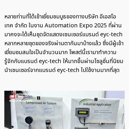
หลายท่านที่ได้เข้าเยี่ยมชมบูธของทางบริษัท อีเอสโอ
เทค จำกัด ในงาน Automation Expo 2025 ที่ผ่าน
มาคงจะได้เห็นชุดจัดแสดงเซนเซอร์แบรนด์ eyc-tech
หลากหลายชุดของจริงผ่านตากันมาบ้างแล้ว ซึ่งมีผู้เข้า
เยี่ยมชมสนใจเป็นจำนวนมาก โพสต์นี้เรามาทำความ
รู้จักกับแบรนด์ eyc-tech ให้มากขึ้นผ่านโซลูชั่นที่นิยม
นำเซนเซอร์จากแบรนด์ eyc-tech ไปใช้งานมากที่สุด