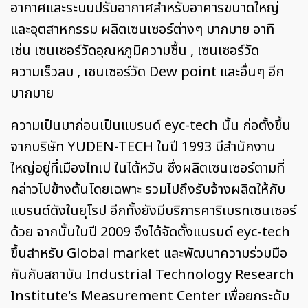
อากาศและระบบปรับอากาศสำหรับอาคารขนาดใหญ่
และอุตสาหกรรม ผลิตเซนเซอร์ต่างๆ มากมาย อาทิ
เช่น เซนเซอร์วัดอุณหภูมิความชื้น , เซนเซอร์วัด
ความเร็วลม , เซนเซอร์วัด Dew point และอื่นๆ อีก
มากมาย
ความเป็นมาก่อนเป็นแบรนด์ eyc-tech นั้น ก่อตั้งขึ้น
จากบริษัท YUDEN-TECH ในปี 1993 มีสำนักงาน
ใหญ่อยู่ที่เมืองไทเป ในไต้หวัน ซึ่งผลิตเซนเซอร์ตามที่
กล่าวไปข้างต้นโดยเฉพาะ รวมไปถึงรับจ้างผลิตให้กับ
แบรนด์ดังในยุโรป อีกทั้งยังมีบริการคาริเบรทเซนเซอร์
ด้วย จากนั้นในปี 2009 จึงได้จัดตั้งแบรนด์ eyc-tech
ขึ้นสำหรับ Global market และพัฒนาความร่วมมือ
กันกับสถาบัน Industrial Technology Research
Institute's Measurement Center เพื่อยกระดับ