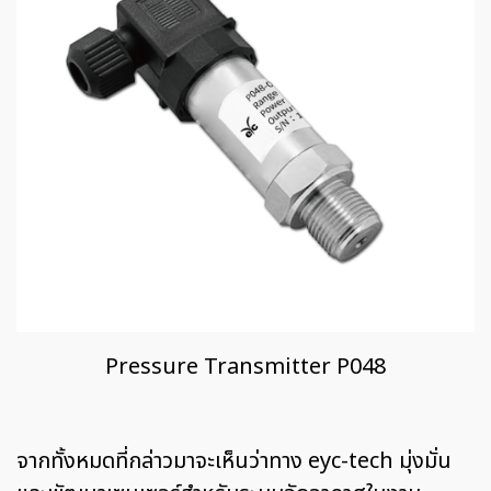
Pressure Transmitter P048
จากทั้งหมดที่กล่าวมาจะเห็นว่าทาง eyc-tech มุ่งมั่น