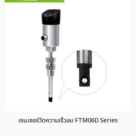
เซนเซอร์วัดความเร็วลม FTM06D Series