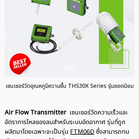
เซนเซอร์วัดอุณหภูมิความชื้น THS30X Series รุ่นยอดนิยม
Air Flow Transmitter
เซนเซอร์วัดความเร็วและ
อัตราการไหลของลมสำหรับระบบอัดอากาศ รุ่นที่ถูก
ผลิตมาโดยเฉพาะจะเป็นรุ่น
FTM06D
ซึ่งสามารถทน