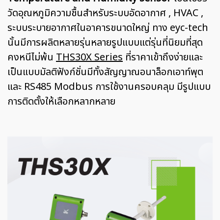
วัดอุณหภูมิความชื้นสำหรับระบบอัดอากาศ , HVAC ,
ระบบระบายอากาศในอาคารขนาดใหญ่ ทาง eyc-tech
นั้นมีการผลิตหลายรุ่นหลายรูปแบบแต่รุ่นที่นิยมที่สุด
คงหนีไม่พ้น
THS30X Series
ที่ราคาเข้าถึงง่ายและ
เป็นแบบมัลติฟังก์ชั่นมีทั้งสัญญาณอนาล็อกเอาท์พุต
และ RS485 Modbus การใช้งานครอบคลุม มีรูปแบบ
การติดตั้งให้เลือกหลากหลาย