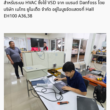
สำหรับระบบ HVAC ซึ่งใช้ VSD จาก แบรนด์ Danfoss
โดย
บริษัท เมโทร ยูไนเต็ด จำกัด อยู่ในบูธจัดแสดงที่ Hall
EH100 A36,38