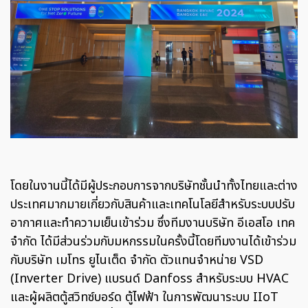
โดยในงานนี้ได้มีผู้ประกอบการจากบริษัทชั้นนำทั้งไทยและต่าง
ประเทศมากมายเกี่ยวกับสินค้าและเทคโนโลยีสำหรับระบบปรับ
อากาศและทำความเย็นเข้าร่วม ซึ่งทีมงานบริษัท อีเอสโอ เทค
จำกัด ได้มีส่วนร่วมกับมหกรรมในครั้งนี้โดยทีมงานได้เข้าร่วม
กับบริษัท เมโทร ยูไนเต็ด จำกัด ตัวแทนจำหน่าย VSD
(Inverter Drive) แบรนด์ Danfoss สำหรับระบบ HVAC
และผู้ผลิตตู้สวิทซ์บอร์ด ตู้ไฟฟ้า ในการพัฒนาระบบ IIoT