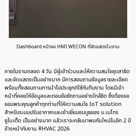
Dashboard หน้าจอ HMI WECON ที่จัดแสดงในงาน
ภายในงานตลอด 4 วัน มีผู้เข้าร่วมและให้ความสนใจชุดสาธิต
และจัดแสดงเป็นอย่างมาก มีการสอบถามข้อมูลรายละเอียด
พร้อมทั้งสอบถามการนำไปประยุกต์ใช้กับทีมงาน โดยมีเจ้า
หน้าที่คอยให้ข้อมูลและตอบข้อซักถามอย่างใกล้ชิด ซึ่งต้องขอ
ขอบพระคุณลูกค้าทุกท่านที่ให้ความสนใจ IoT solution
สำหรับระบบปรับอากาศและเข้าเยี่ยมชมบูธของ บ.เมโทร
ยูไนเต็ด เป็นอย่างมาก แล้วเราจะกลับมาพบกันใหม่ในอีก 2 ปี
ข้างหน้ากับงาน RHVAC 2026