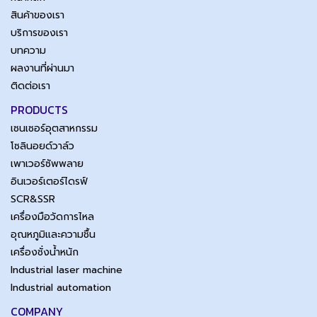
สินค้าของเรา
บริการของเรา
บทความ
ผลงานที่ผ่านมา
ติดต่อเรา
PRODUCTS
เซนเซอร์อุตสาหกรรม
โซลินอยด์วาล์ว
เพาเวอร์ซัพพลาย
อินเวอร์เตอร์ไดรฟ์
SCR&SSR
เครื่องมือวัดการไหล
อุณหภูมิและความชื้น
เครื่องชั่งน้ำหนัก
Industrial laser machine
Industrial automation
COMPANY