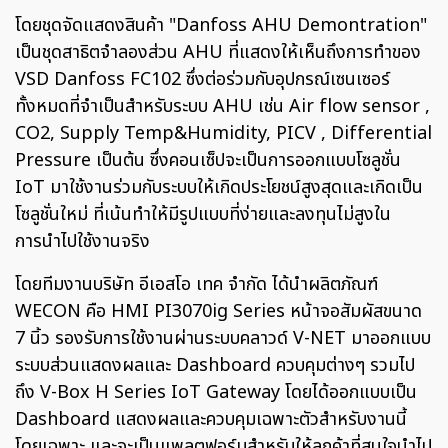
โดยชุดจัดแสดงสินค้า "Danfoss AHU Demontration"
เป็นชุดสาธิตจำลองส่วน AHU ที่แสดงให้เห็นถึงการทำของ
VSD Danfoss FC102 ซึ่งต่อร่วมกับอุปกรณ์เซนเซอร์
ทั้งหมดที่จำเป็นสำหรับระบบ AHU เช่น Air flow sensor ,
CO2, Supply Temp&Humidity, PICV , Differential
Pressure เป็นต้น ซึ่งคอนเซ็ปจะเป็นการออกแบบโซลูชั่น
IoT มาใช้งานร่วมกับระบบให้เกิดประโยชน์สูงสุดและเกิดเป็น
โซลูชั่นใหม่ ที่เน้นทำให้มีรูปแบบที่ง่ายและลงทุนไม่สูงใน
การนำไปใช้งานจริง
โดยทีมงานบริษัท อีเอสโอ เทค จำกัด ได้นำผลิตภัณฑ์
WECON คือ HMI PI3070ig Series หน้าจอสัมผัสขนาด
7 นิ้ว รองรับการใช้งานผ่านระบบคลาวด์ V-NET มาออกแบบ
ระบบส่วนแสดงผลและ Dashboard ควบคุมต่างๆ รวมไป
ถึง V-Box H Series IoT Gateway โดยได้ออกแบบเป็น
Dashboard แสดงผลและควบคุมเฉพาะตัวสำหรับงานนี้
โดยเฉพาะ และจะเป็นแพลตฟอร์มสำหรับให้ลูกค้าที่สนใจนำไป