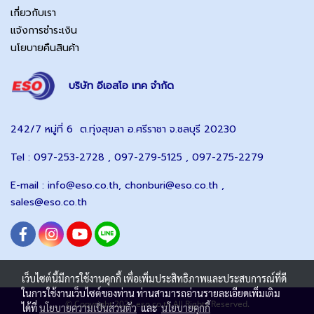
เกี่ยวกับเรา
แจ้งการชำระเงิน
นโยบายคืนสินค้า
บริษัท อีเอสโอ เทค จำกัด
242/7 หมู่ที่ 6 ต.ทุ่งสุขลา อ.ศรีราชา จ.ชลบุรี 20230
Tel : 097-253-2728 , 097-279-5125 , 097-275-2279
E-mail :
info@eso.co.th
,
chonburi@eso.co.th ,
sales@eso.co.th
เว็บไซต์นี้มีการใช้งานคุกกี้ เพื่อเพิ่มประสิทธิภาพและประสบการณ์ที่ดี
ในการใช้งานเว็บไซต์ของท่าน ท่านสามารถอ่านรายละเอียดเพิ่มเติม
© Copyright 2021 eso.co.th All Rights Reserved.
ได้ที่
นโยบายความเป็นส่วนตัว
และ
นโยบายคุกกี้