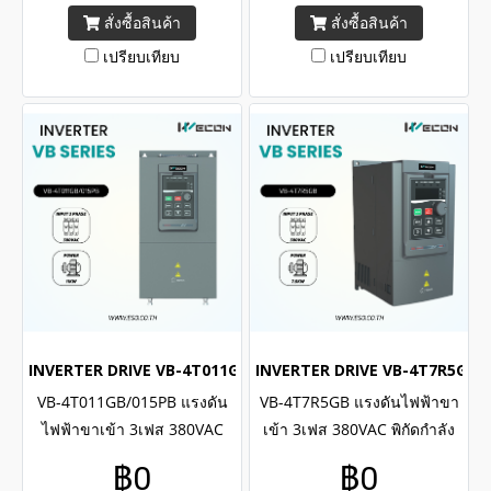
Input 3 Phase 380VAC ,
Input 3 Phase 380VAC ,
สั่งซื้อสินค้า
สั่งซื้อสินค้า
Capacity 18.5kW , 25H.P.
Capacity 15kW , 20H.P.
เปรียบเทียบ
เปรียบเทียบ
INVERTER DRIVE VB-4T011GB/015PB (3Phase 380VAC / 11kW ,
INVERTER DRIVE VB-4T7R5GB (3
VB-4T011GB/015PB แรงดัน
VB-4T7R5GB แรงดันไฟฟ้าขา
ไฟฟ้าขาเข้า 3เฟส 380VAC
เข้า 3เฟส 380VAC พิกัดกำลัง
พิกัดกำลัง 11kW , 15H.P. /
7.5kW , 10H.P. / WECON
฿0
฿0
WECON INVERTER VB Series
INVERTER VB Series Input 3