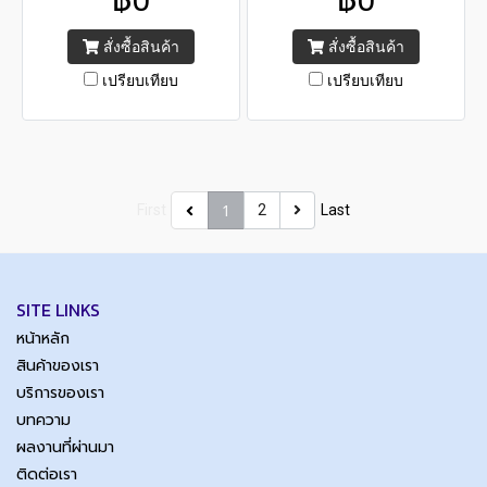
WECON INVERTER VB Series
WECON INVERTER VB Series
Input 3 Phase 380VAC ,
Input 3 Phase 380VAC ,
สั่งซื้อสินค้า
สั่งซื้อสินค้า
Capacity 5.5kW , 7.5H.P.
Capacity power 4kW ,
เปรียบเทียบ
เปรียบเทียบ
5.5H.P.
1
First
2
Last
SITE LINKS
หน้าหลัก
สินค้าของเรา
บริการของเรา
บทความ
ผลงานที่ผ่านมา
ติดต่อเรา