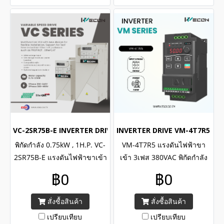
VC-2SR75B-E INVERTER DRIVE (1Phase 220VAC / 0.75kW , 1H.
INVERTER DRIVE VM-4T7R5 (3Ph
พิกัดกำลัง 0.75kW , 1H.P. VC-
VM-4T7R5 แรงดันไฟฟ้าขา
2SR75B-E แรงดันไฟฟ้าขาเข้า
เข้า 3เฟส 380VAC พิกัดกำลัง
1เฟส 220VAC/ WECON
7.5kW , 10H.P. / WECON
฿0
฿0
INVERTER VC Series Input 1
INVERTER VM Series Input 3
Phase 220VAC , Capacity
Phase 380VAC , Capacity
สั่งซื้อสินค้า
สั่งซื้อสินค้า
power 0.75kW , 1H.P.
power 7.5kW , 10H.P.
เปรียบเทียบ
เปรียบเทียบ