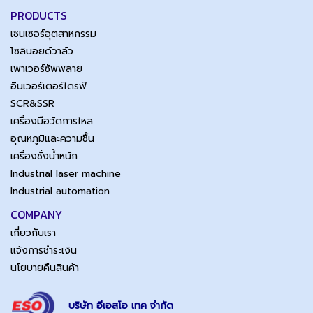
PRODUCTS
เซนเซอร์อุตสาหกรรม
โซลินอยด์วาล์ว
เพาเวอร์ซัพพลาย
อินเวอร์เตอร์ไดรฟ์
SCR&SSR
เครื่องมือวัดการไหล
อุณหภูมิและความชื้น
เครื่องชั่งน้ำหนัก
Industrial laser machine
Industrial automation
COMPANY
เกี่ยวกับเรา
แจ้งการชำระเงิน
นโยบายคืนสินค้า
บริษัท อีเอสโอ เทค จำกัด