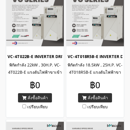
VC-4T022B-E INVERTER DRIVE (3Phase 380VAC/22kW,30H.P.)
VC-4T018R5B-E INVERTER DRIV
พิกัดกำลัง 22kW , 30H.P. VC-
พิกัดกำลัง 18.5kW , 25H.P. VC-
4T022B-E แรงดันไฟฟ้าขาเข้า
4T018R5B-E แรงดันไฟฟ้าขา
3เฟส 380-480VAC/ WECON
เข้า 3เฟส 380-480VAC/
฿0
฿0
INVERTER VC Series Input 3
WECON INVERTER VC Series
Phase 380-480VAC, Power
Input 3 Phase 380-480VAC,
สั่งซื้อสินค้า
สั่งซื้อสินค้า
22kW , 30H.P.
Power 18.5kW , 25H.P.
เปรียบเทียบ
เปรียบเทียบ