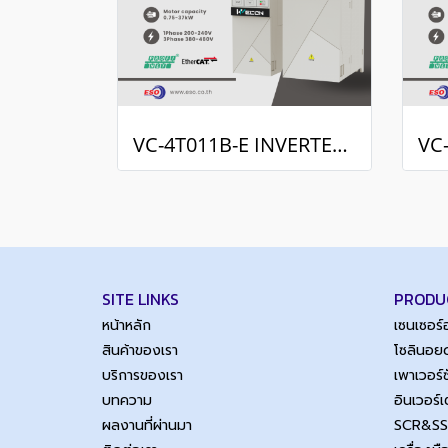
VC-4T011B-E INVERTER DRIVE (3Phase 380VAC / 11kW , 15H.P.)
SITE LINKS
PRODU
หน้าหลัก
เซนเซอร
สินค้าของเรา
โซลินอยด
บริการของเรา
เพาเวอร
บทความ
อินเวอร์
ผลงานที่ผ่านมา
SCR&S