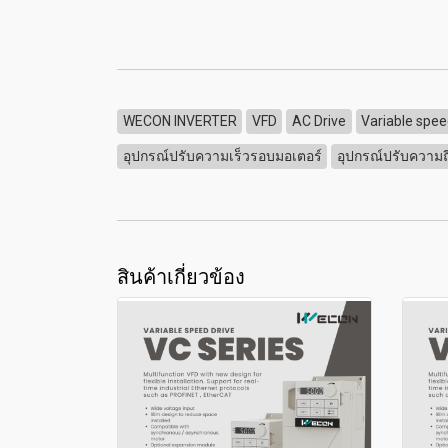
WECON INVERTER
VFD
AC Drive
Variable spee
อุปกรณ์ปรับความเร็วรอบมอเตอร์
อุปกรณ์ปรับความถี
สินค้าเกี่ยวข้อง