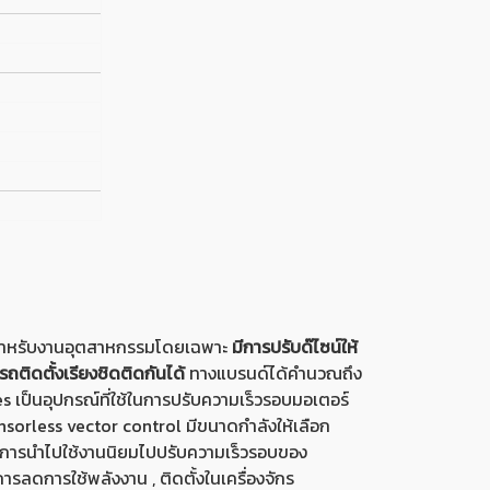
าสำหรับงานอุตสาหกรรมโดยเฉพาะ
มีการปรับด๊ไซน์ให้
ถติดตั้งเรียงชิดติดกันได้
ทางแบรนด์ได้คำนวณถึง
 เป็นอุปกรณ์ที่ใช้ในการปรับความเร็วรอบมอเตอร์
sorless vector control มีขนาดกำลังให้เลือก
ลด การนำไปใช้งานนิยมไปปรับความเร็วรอบของ
รลดการใช้พลังงาน , ติดตั้งในเครื่องจักร