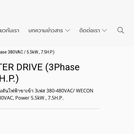
ี่ยวกับเรา
บทความข่าวสาร
ติดต่อเรา
e 380VAC / 5.5kW , 7.5H.P.)
ER DRIVE (3Phase
H.P.)
 แรงดันไฟฟ้าขาเข้า 3เฟส 380-480VAC/ WECON
80VAC, Power 5.5kW , 7.5H.P.