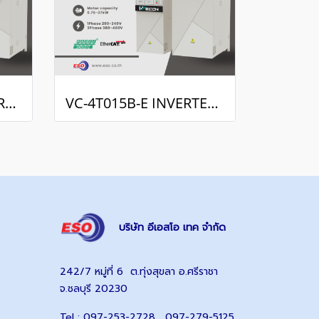
VC-4T018R5B-E INVERTER DRIVE (3Phase 380VAC/18.5kW,25H.P.)
VC-4T015B-E INVERTER DRIVE (3Phase 380VAC / 15kW , 20H.P.)
บริษัท อีเอสโอ เทค จำกัด
242/7 หมู่ที่ 6 ต.ทุ่งสุขลา อ.ศรีราชา
จ.ชลบุรี 20230
Tel : 097-253-2728 , 097-279-5125 ,