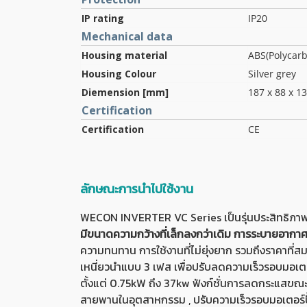
IP rating
IP20
Mechanical data
Housing material
ABS(Polycarb
Housing Colour
Silver grey
Diemension [mm]
187 x 88 x 1
Certification
Certification
CE
ลักษณะการนำไปใช้งาน
WECON INVERTER VC Series เป็นรุ่นประสิทธิภา
มีขนาดความกว้างที่เล็กลงกว่าเดิม การระบายอากาศเ
ความทนทาน การใช้งานที่ไม่ยุ่งยาก รวมถึงราคาที่
เหนี่ยวนำแบบ 3 เฟส เพื่อปรับลดความเร็วรอบมอเต
ตั้งแต่ 0.75kW ถึง 37kw ฟังก์ชั่นการลดกระแสขณะ
สายพานในอุตสาหกรรม , ปรับความเร็วรอบมอเตอร์ปั้ม