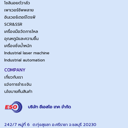
โซลินอยด์วาล์ว
เพาเวอร์ซัพพลาย
อินเวอร์เตอร์ไดรฟ์
SCR&SSR
เครื่องมือวัดการไหล
อุณหภูมิและความชื้น
เครื่องชั่งน้ำหนัก
Industrial laser machine
Industrial automation
COMPANY
เกี่ยวกับเรา
แจ้งการชำระเงิน
นโยบายคืนสินค้า
บริษัท อีเอสโอ เทค จำกัด
242/7 หมู่ที่ 6 ต.ทุ่งสุขลา อ.ศรีราชา จ.ชลบุรี 20230