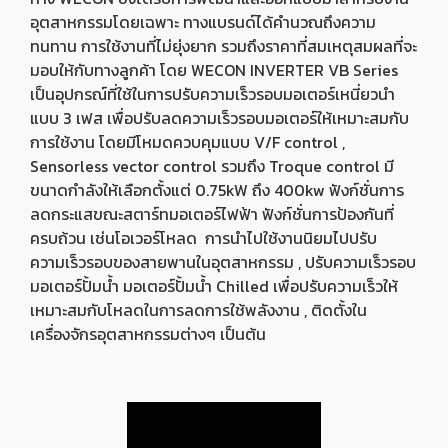
อุตสาหกรรมโดยเฉพาะ ทางแบรนด์ได้คำนวณถึงความ
ทนทาน การใช้งานที่ไม่ยุ่งยาก รวมถึงราคาที่สมเหตุสมผลที่จะ
มอบให้กับทางลูกค้า โดย WECON INVERTER VB Series
เป็นอุปกรณ์ที่ใช้ในการปรับความเร็วรอบมอเตอร์เหนี่ยวนำ
แบบ 3 เฟส เพื่อปรับลดความเร็วรอบมอเตอร์ให้เหมาะสมกับ
การใช้งาน โดยมีโหมดควบคุมแบบ V/F control ,
Sensorless vector control รวมถึง Troque control มี
ขนาดกำลังให้เลือกตั้งแต่ 0.75kW ถึง 400kw ฟังก์ชั่นการ
ลดกระแสขณะสตาร์ทมอเตอร์ไฟฟ้า ฟังก์ชั่นการป้องกันที่
ครบถ้วน เช่นโอเวอร์โหลด การนำไปใช้งานนิยมไปปรับ
ความเร็วรอบของสายพานในอุตสาหกรรม , ปรับความเร็วรอบ
มอเตอร์ปั้มน้ำ มอเตอร์ปั้มน้ำ Chilled เพื่อปรับความเร็วให้
เหมาะสมกับโหลดในการลดการใช้พลังงาน , ติดตั้งใน
เครื่องจักรอุตสาหกรรมต่างๆ เป็นต้น