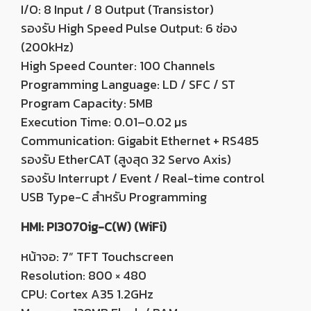
I/O: 8 Input / 8 Output (Transistor)
รองรับ High Speed Pulse Output: 6 ช่อง
(200kHz)
High Speed Counter: 100 Channels
Programming Language: LD / SFC / ST
Program Capacity: 5MB
Execution Time: 0.01–0.02 µs
Communication: Gigabit Ethernet + RS485
รองรับ EtherCAT (สูงสุด 32 Servo Axis)
รองรับ Interrupt / Event / Real-time control
USB Type-C สำหรับ Programming
HMI: PI3070ig-C(W) (WiFi)
หน้าจอ: 7” TFT Touchscreen
Resolution: 800 × 480
CPU: Cortex A35 1.2GHz