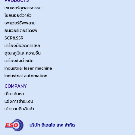
PRODUCTS
เซนเซอร์อุตสาหกรรม
โซลินอยด์วาล์ว
เพาเวอร์ซัพพลาย
อินเวอร์เตอร์ไดรฟ์
SCR&SSR
เครื่องมือวัดการไหล
อุณหภูมิและความชื้น
เครื่องชั่งน้ำหนัก
Industrial laser machine
Industrial automation
COMPANY
เกี่ยวกับเรา
แจ้งการชำระเงิน
นโยบายคืนสินค้า
บริษัท อีเอสโอ เทค จำกัด