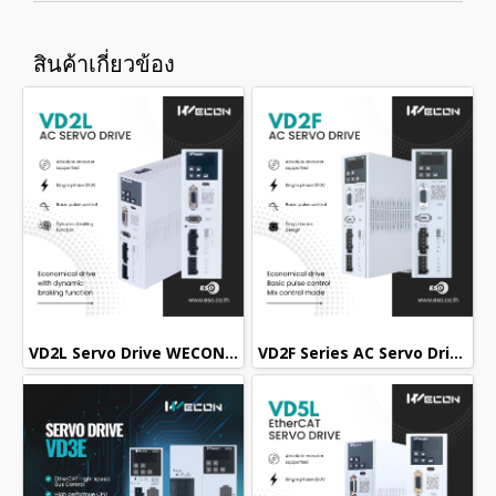
สินค้าเกี่ยวข้อง
VD2L Servo Drive WECON / เซอร์โวไดรฟ์อุตสาหกรรม
VD2F Series AC Servo Drive WECON / เซอร์โวไดรฟ์อุตสาหกรรม