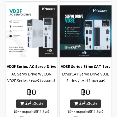
VD2F Series AC Servo Drive WECON / เซอร์โวไดรฟ์อุตสาหกรรม
VD3E Series EtherCAT Servo Dr
AC Servo Drive WECON
EtherCAT Servo Drive VD3E
VD2F Series / เซอร์โวมอเตอร์
Series / เซอร์โวมอเตอร์
อุตสาหกรรมแบรนด์ WECON
แบรนด์ WECON รุ่น VD3E
฿0
฿0
ราคาประหยัด , แรงดันใช้งาน
Series , แรงดันใช้งาน 1
1 Phase 220V , พิกัดกระแส
Phase 220V/ 3 Phase 380V ,
สั่งซื้อสินค้า
สั่งซื้อสินค้า
10..14A
พิกัดกระแส 10..50A
(มีหลายคุณสมบัติให้เลือก)
(มีหลายคุณสมบัติให้เลือก)