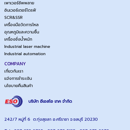
เพาเวอร์ซัพพลาย
อินเวอร์เตอร์ไดรฟ์
SCR&SSR
เครื่องมือวัดการไหล
อุณหภูมิและความชื้น
เครื่องชั่งน้ำหนัก
Industrial laser machine
Industrial automation
COMPANY
เกี่ยวกับเรา
แจ้งการชำระเงิน
นโยบายคืนสินค้า
บริษัท อีเอสโอ เทค จำกัด
242/7 หมู่ที่ 6 ต.ทุ่งสุขลา อ.ศรีราชา จ.ชลบุรี 20230