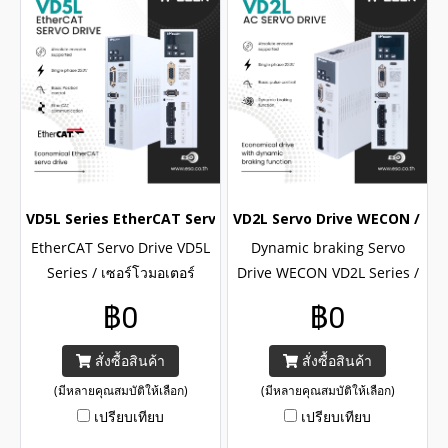
VD5L Series EtherCAT Servo Drive / เซอร์โวไดรฟ์อุตสาหกรรม
VD2L Servo Drive WECON / เซอร
EtherCAT Servo Drive VD5L
Dynamic braking Servo
Series / เซอร์โวมอเตอร์
Drive WECON VD2L Series /
แบรนด์ WECON รุ่น VD5L
เซอร์โวมอเตอร์อุตสาหกรรม
฿0
฿0
Series , แรงดันใช้งาน 1
แบรนด์ WECON ราคาประหยัด
Phase 220V/ 3 Phase 380V ,
, แรงดันใช้งาน 1 Phase 220V
สั่งซื้อสินค้า
สั่งซื้อสินค้า
พิกัดกระแส 3..14A
, พิกัดกระแส 10..14A
(มีหลายคุณสมบัติให้เลือก)
(มีหลายคุณสมบัติให้เลือก)
เปรียบเทียบ
เปรียบเทียบ