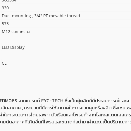
330
Duct mounting , 3/4" PT movable thread
575
M12 connector
LED Display
CE
FDM06S จากแบรนด์ EYC-TECH ซึ่งเป็นผู้ผลิตที่มีประสบการณ์และค
ดอากาศ , กระบวนที่มีการใช้อากาศในการควบคุมหรือผลิต ซึ่งเซนเซอร์
ัดค่าในกระบวนการโดยเฉพาะ ตัวเรือนและโพรบทำจากโลหะสแตนเลสเก
นอากาศที่เกิดขึ้นที่โพรบและขนาดท่อนำมาคำนวณเป็นปริมาณการไหล ซึ