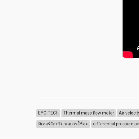
EYC-TECH
Thermal mass flow meter
Air veloci
มิเตอร์วัดปริมาณการใช้ลม
differential pressure ai