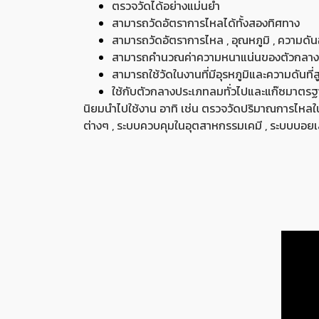
ตรวจวัดได้อย่างแม่นยำ
สามารถวัดอัตราการไหลได้ทั้งสองทิศทาง
สามารถวัดอัตราการไหล , อุณหภูมิ , ความดัน
สามารถคำนวณค่าความหนาแน่นของตัวกลางแล
สามารถใช้วัดในงานที่มีอุรหภูมิและความดันที่ส
ใช้กับตัวกลางประเภทลมทั่วไปและแก๊ซมาตร
นิยมนำไปใช้งาน อาทิ เช่น ตรวจวัดปริมาณการไห
ต่างๆ , ระบบควบคุมในอุตสาหกรรมเคมี , ระบบบอยเ