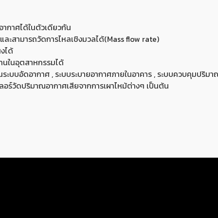
อากาศได้ในตัวเดียวกัน
ะสามารถวัดการไหลเชิงมวลได้(Mass flow rate)
ูงได้
ฐานในอุตสาหกรรมได้
ลในระบบอัดอากาศ , ระบบระบายอากาศภายในอาคาร , ระบบควบคุมปริ
ลอร์วัดปริมาณอากาศเสียจากการเผาไหม้ต่างๆ เป็นต้น