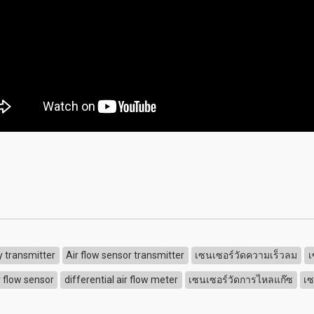
ty transmitter
Air flow sensor transmitter
เซนเซอร์วัดความเร็วลม
เ
r flow sensor
differential air flow meter
เซนเซอร์วัดการไหลแก๊ซ
เซ