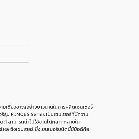
วามเชี่ยวชาญอย่างยาวนานในการผลิตเซนเซอร์
รุ่น FDM06S Series เป็นเซนเซอร์ที่มีความ
รดดี สามารถนำไปใช้งานได้หลากหลายใน
่งเซนเซอร์ ซึ่งเซนเซอร์ชนิดนี้มีข้อดีคือ