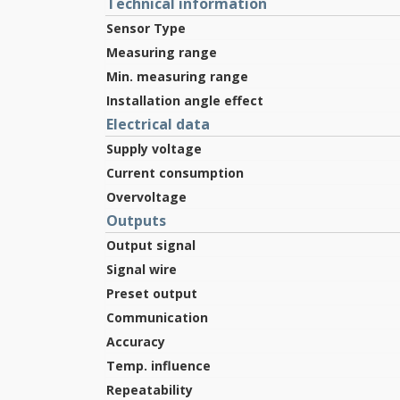
Technical information
Sensor Type
Measuring range
Min. measuring range
Installation angle effect
Electrical data
Supply voltage
Current consumption
Overvoltage
Outputs
Output signal
Signal wire
Preset output
Communication
Accuracy
Temp. influence
Repeatability