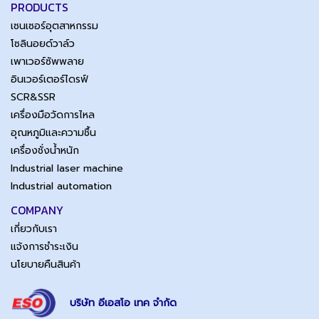
PRODUCTS
เซนเซอร์อุตสาหกรรม
โซลินอยด์วาล์ว
เพาเวอร์ซัพพลาย
อินเวอร์เตอร์ไดรฟ์
SCR&SSR
เครื่องมือวัดการไหล
อุณหภูมิและความชื้น
เครื่องชั่งน้ำหนัก
Industrial laser machine
Industrial automation
COMPANY
เกี่ยวกับเรา
แจ้งการชำระเงิน
นโยบายคืนสินค้า
บริษัท อีเอสโอ เทค จำกัด