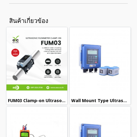
สินค้าเกี่ยวข้อง
FUM03 Clamp-on Ultrasonic Flow Meter eyc-tech มิเตอร์วัดอัตราการไหลแบบไม่สัมผัสตัวกลาง
Wall Mount Type Ultrasonic Flow Meter : FKU2000B-TS-2