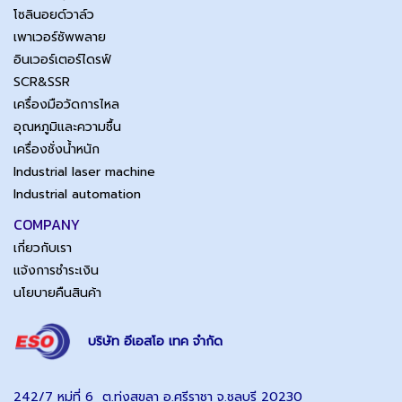
โซลินอยด์วาล์ว
เพาเวอร์ซัพพลาย
อินเวอร์เตอร์ไดรฟ์
SCR&SSR
เครื่องมือวัดการไหล
อุณหภูมิและความชื้น
เครื่องชั่งน้ำหนัก
Industrial laser machine
Industrial automation
COMPANY
เกี่ยวกับเรา
แจ้งการชำระเงิน
นโยบายคืนสินค้า
บริษัท อีเอสโอ เทค จำกัด
242/7 หมู่ที่ 6 ต.ทุ่งสุขลา อ.ศรีราชา จ.ชลบุรี 20230