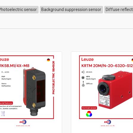
Photoelectric sensor
Background suppression sensor
Diffuse reflec