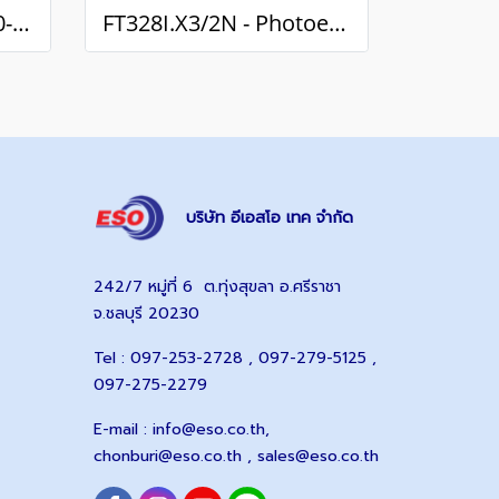
KRTM 20M/N-20-6320-S12 - Color mark sensor (NPN Dark/Light)
FT328I.X3/2N - Photoelectric sensor (NPN Dark/Light)
บริษัท อีเอสโอ เทค จำกัด
242/7 หมู่ที่ 6 ต.ทุ่งสุขลา อ.ศรีราชา
จ.ชลบุรี 20230
Tel : 097-253-2728 , 097-279-5125 ,
097-275-2279
E-mail :
info@eso.co.th
,
chonburi@eso.co.th ,
sales@eso.co.th