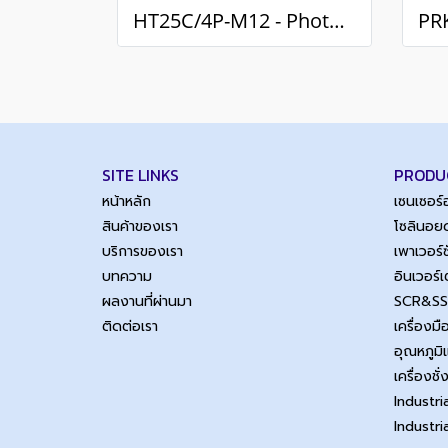
HT25C/4P-M12 - Photoelectric sensor (PNP Dark/Light)
SITE LINKS
PRODU
หน้าหลัก
เซนเซอร
สินค้าของเรา
โซลินอยด
บริการของเรา
เพาเวอร
บทความ
อินเวอร์
ผลงานที่ผ่านมา
SCR&S
ติดต่อเรา
เครื่องม
อุณหภูมิ
เครื่องชั่
Industri
Industr