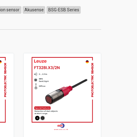
tion sensor
Akusense
BSG-ESB Series