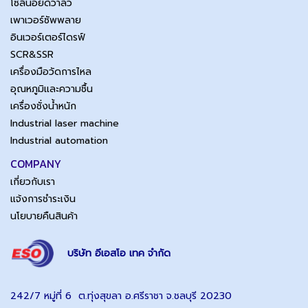
โซลินอยด์วาล์ว
เพาเวอร์ซัพพลาย
อินเวอร์เตอร์ไดรฟ์
SCR&SSR
เครื่องมือวัดการไหล
อุณหภูมิและความชื้น
เครื่องชั่งน้ำหนัก
Industrial laser machine
Industrial automation
COMPANY
เกี่ยวกับเรา
แจ้งการชำระเงิน
นโยบายคืนสินค้า
บริษัท อีเอสโอ เทค จำกัด
242/7 หมู่ที่ 6 ต.ทุ่งสุขลา อ.ศรีราชา จ.ชลบุรี 20230