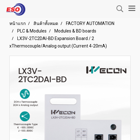
หน้าแรก
สินค้าทั้งหมด
FACTORY AUTOMATION
PLC & Modules
Modules & BD boards
LX3V-2TC2DAI-BD Expansion Board / 2
xThermocouple/Analog output (Current 4-20mA)