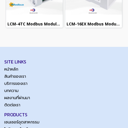
LCM-4TC Modbus Module / 4 Thermocouple input (K,J)
LCM-16EX Modbus Module / 16 Channels Digital Input
SITE LINKS
หน้าหลัก
สินค้าของเรา
บริการของเรา
บทความ
ผลงานที่ผ่านมา
ติดต่อเรา
PRODUCTS
เซนเซอร์อุตสาหกรรม