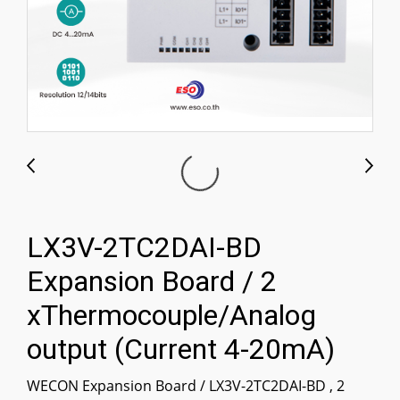
LX3V-2TC2DAI-BD
Expansion Board / 2
xThermocouple/Analog
output (Current 4-20mA)
WECON Expansion Board / LX3V-2TC2DAI-BD , 2