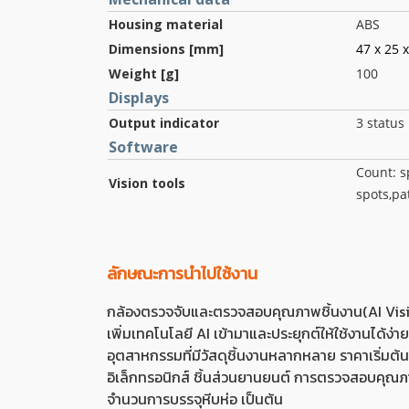
Housing material
ABS
Dimensions [mm]
47 x 25 
Weight [g]
100
Displays
Output indicator
3 status
Software
Count: s
Vision tools
spots,pat
ลักษณะการนำไปใช้งาน
กล้องตรวจจับและตรวจสอบคุณภาพชิ้นงาน(AI Visi
เพิ่มเทคโนโลยี AI เข้ามาและประยุกต์ให้ใช้งานได
อุตสาหกรรมที่มีวัสดุชิ้นงานหลากหลาย ราคาเริ่มต้
อิเล็กทรอนิกส์ ชิ้นส่วนยานยนต์ การตรวจสอบคุณภ
จำนวนการบรรจุหีบห่อ เป็นต้น