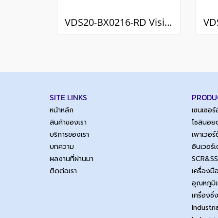
VDS20-BX0216-RD Vision Sensors / กล้องตรวจสอบชิ้นงาน
SITE LINKS
PRODU
หน้าหลัก
เซนเซอร
สินค้าของเรา
โซลินอยด
บริการของเรา
เพาเวอร
บทความ
อินเวอร์
ผลงานที่ผ่านมา
SCR&S
ติดต่อเรา
เครื่องม
อุณหภูมิ
เครื่องชั่
Industri