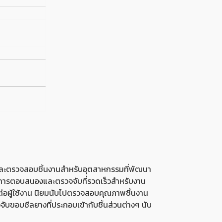
ละตรวจสอบชิ้นงานสำหรับอุตสาหกรรมที่พัฒนา
้มีการตอบสนองและตรวจจับที่รวดเร็วสำหรับงาน
ยต่อผู้ใช้งาน นิยมนับไปตรวจสอบคุณภาพชิ้นงาน
บขอบซีลยางที่ประกอบเข้ากับชิ้นส่วนต่างๆ นับ