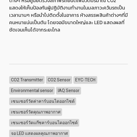
ต่างๆ หรือศูนย์ตรวจสภาพรถยนต์เพื่อวัดปริมาณ CO2
แสดงให้เห็นป้องกันผู้ปฏิบัติงานทำงานในมลภาวะควันรถเป็น
เวลานานๆ หรือนำไปติดตั้งในอาคาร ห้างสรรพสินค้าต่างๆที่มี
คนหนาแน่นเป็นต้น โดยจอมีขนาดใหญ่และ LED แสดงผลที่
ชัดเจนเห็นได้จากระยะไกล
CO2 Transmitter
CO2 Sensor
EYC-TECH
Environmental sensor
IAQ Sensor
เซนเซอร์วัดค่าคาร์บอนไดออกไซด์
เซนเซอร์วัดคุณภาพอากาศ
เซนเซอร์วัดแก๊ซคาร์บอนไดออกไซด์
จอ LED แสดงผลคุณภาพอากาศ