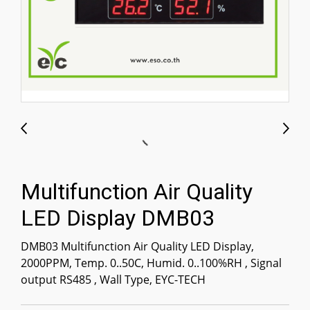
Multifunction Air Quality
LED Display DMB03
DMB03 Multifunction Air Quality LED Display,
2000PPM, Temp. 0..50C, Humid. 0..100%RH , Signal
output RS485 , Wall Type, EYC-TECH