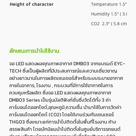
Height of character
Temperature 1.5" ( 3.
Humidity 1.5" ( 3.8 cm
CO2 2.3" ( 5.8 cm ) g
ลักษณะการนำไปใช้งาน
จอ LED แสดงผลคุณภาพอากาศ DMB03 จากแบรนด์ EYC-
TECH ซึ่งเป็นผู้ผลิตที่มีประสบการณ์และความเชี่ยวชาญ
อย่างยาวนานในการผลิตเซนเซอร์สำหรับระบบระบายอากาศ
ภายในอาคาร, โรงงาน , กระบวนที่มีการใช้อากาศในการ
ควบคุมหรือผลิต ซึ่งจอ LED แสดงผลคุณภาพอากาศ
DMB03 Series เป็นรุ่นมัลติฟังก์ชั่นซึ่งวัดได้ทั้ง 3 ค่า
คาร์บอนไดออกไซด์,อุณหภูมิ,ความชื้น นำมาใช้ในการวัดค่า
คาร์บอนไดออกไซด์ (CO2) โดยใช้งานร่วมกับเซนเซอร์
THG03 ซึ่งเหมาะแก่การนำไปติดตั้งในพื้นที่โรงงาน ห้าง
สรรพสินค้า โดยมักนิยมนำไปติดตั้งในศูนย์บริการรถยนต์