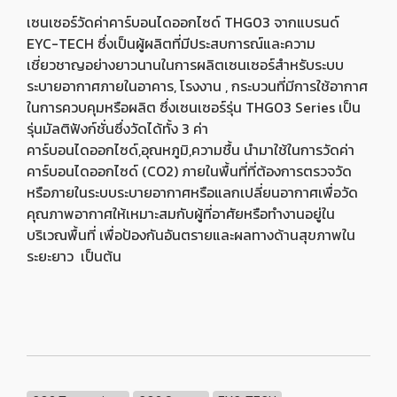
เซนเซอร์วัดค่าคาร์บอนไดออกไซด์ THG03 จากแบรนด์
EYC-TECH ซึ่งเป็นผู้ผลิตที่มีประสบการณ์และความ
เชี่ยวชาญอย่างยาวนานในการผลิตเซนเซอร์สำหรับระบบ
ระบายอากาศภายในอาคาร, โรงงาน , กระบวนที่มีการใช้อากาศ
ในการควบคุมหรือผลิต ซึ่งเซนเซอร์รุ่น THG03 Series เป็น
รุ่นมัลติฟังก์ชั่นซึ่งวัดได้ทั้ง 3 ค่า
คาร์บอนไดออกไซด์,อุณหภูมิ,ความชื้น นำมาใช้ในการวัดค่า
คาร์บอนไดออกไซด์ (CO2) ภายในพื้นที่ที่ต้องการตรวจวัด
หรือภายในระบบระบายอากาศหรือแลกเปลี่ยนอากาศเพื่อวัด
คุณภาพอากาศให้เหมาะสมกับผู้ที่อาศัยหรือทำงานอยู่ใน
บริเวณพื้นที่ เพื่อป้องกันอันตรายและผลทางด้านสุขภาพใน
ระยะยาว เป็นต้น