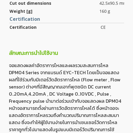
Cut out dimensions
42.5x90.5 mm(+
Weight [g]
160 g
Certification
Certification
CE
ลักษณะการนำไปใช้งาน
จอแสดงผลค่าอัตราการไหลและผลรวมสะสมการไหล
DPM04 Series จากแบรนด์ EYC-TECH โดยเป็นจอแสดง
ผลที่ใช้ร่วมกับมิเตอร์วัดอัตราการไหล (Flow meter , Flow
sensor) ต่างๆที่มีสัญญาณเอาท์พุตชนิด DC current
0..20mA,4..20mA , DC Voltage 0..10VDC , Pulse ,
Frequency pulse นำมาต่อร่วมเข้ากับจอแสดงผล DPM04
หน้าจอสามารถตั้งย่านการวัดอัตราการไหลได้ ซึ่งหน้าจอจะ
แสดงอัตราการไหลรวมถึงคำนวณปริมาณการไหลสะสมมา
แสดง ซึ่งจะทำให้ผู้ใช้งานง่ายในการนำเซนเซอร์วัดการไหล
ราคาถูกทั่วไปมาแสดงในรูปแบบมิเตอร์วัดปริมาณการใช้