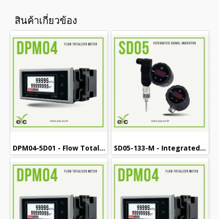
สินค้าเกี่ยวข้อง
DPM04-5D01 - Flow Totalize Meter / มิเตอร์แสดงผลรวมการไหล
SD05-133-M - Integrated Signal Indicator (M12)