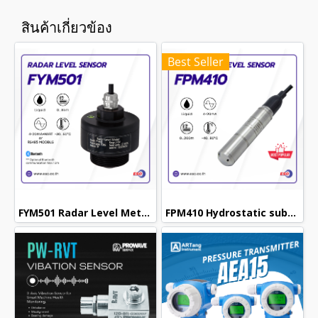
สินค้าเกี่ยวข้อง
Best Seller
FYM501 Radar Level Meter 80GHz เซนเซอร์วัดระดับน้ำแม่นยำสูง
FPM410 Hydrostatic submersible level transmitter