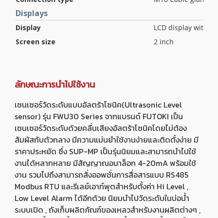
Displays
Display
LCD display with bl
Screen size
2 inch
ลักษณะการนำไปใช้งาน
เซนเซอร์วัดระดับแบบอัลตร้าโซนิค(Ultrasonic Level
sensor) รุ่น FWU30 Series จากแบรนด์ FUTOKI เป็น
เซนเซอร์วัดระดับด้วยคลื่นเสียงอัลตร้าโซนิคโดยไม่ต้อง
สัมผัสกับตัวกลาง มีความแม่นยำใช้งานง่ายและติดตั้งง่าย มี
ราคาประหยัด ซึ่ง SUP-MP เป็นรุ่นนิยมและสามารถนำไปใช้
งานได้หลากหลาย มีสัญญาณอนาล็อก 4-20mA พร้อมใช้
งาน รวมไปถึงสามารถสั่งออพชั่นการสื่อสารแบบ RS485
Modbus RTU และรีเลย์เอาท์พุตสำหรับตั้งค่า Hi Level ,
Low Level Alarm ได้อีกด้วย นิยมนำไปวัดระดับในบ่อน้ำ
ระบบเปิด , ถังเก็บผลิตภัณฑ์ของเหลวสำหรับงานผลิตต่างๆ ,