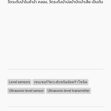
วัดระดับน้ำในลำน้ำ คลอง, วัดระดับน้ำบ่อบำบัดน้ำเสีย เป็นต้น
Level sensors
เซนเซอร์วัดระดับชนิดอัลตร้าโซนิค
Ultrasonic level sensor
Ultrasonic level transmitter