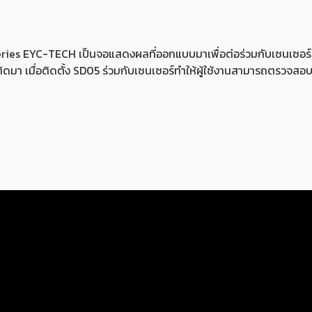
es EYC-TECH เป็นจอแสดงผลที่ออกแบบมาเพื่อต่อร่วมกับเซนเซอร์ทรา
า เมื่อติดตั้ง SD05 ร่วมกับเซนเซอร์ทำให้ผู้ใช้งานสามารถตรวจสอบและ