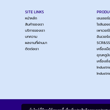
SITE LINKS
PRODU
หน้าหลัก
เซนเซอร
สินค้าของเรา
โซลินอยด
บริการของเรา
เพาเวอร
บทความ
อินเวอร์
ผลงานที่ผ่านมา
SCR&S
ติดต่อเรา
เครื่องม
อุณหภูมิ
เครื่องชั่
Industri
Industr