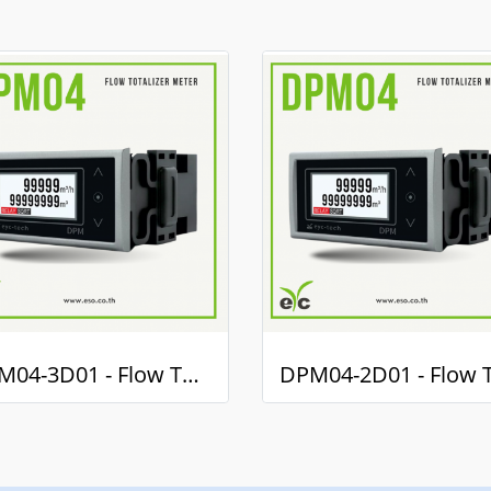
DPM04-3D01 - Flow Totalize Meter / มิเตอร์แสดงผลรวมการไหล