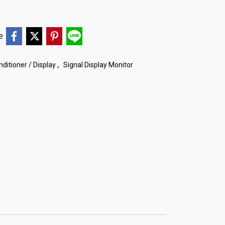
e
,
nditioner / Display
Signal Display Monitor