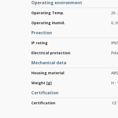
Operating environment
Operating Temp.
20 .
Operating Humid.
0..
Proection
IP rating
IP6
Electrical protection
Pola
Mechanical data
Housing material
ABS
Weight [g]
H : 
Certification
Certification
CE