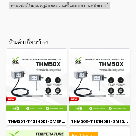
เซนเซอร์วัดอุณหภูมิและความชื้นแบบทรานสมิตเตอร์
สินค้าเกี่ยวข้อง
THM501-T401H001-DMSP Temperature & Humidity Transmitter
THM503-T181H001-DMS5P Temperature & Humidity Transmitter
Best Seller