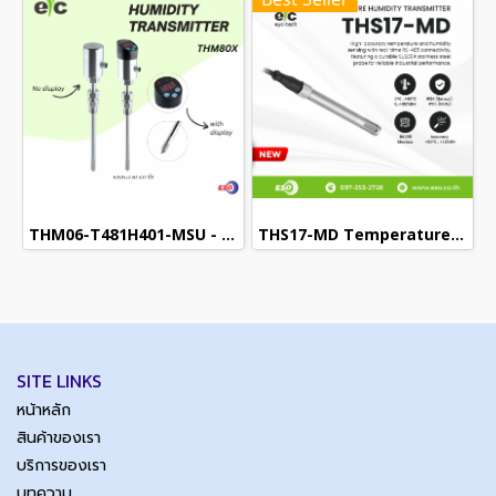
THM06-T481H401-MSU - Temperature & Humidity Transmitter
THS17-MD Temperature & Humidity Sensor (RS-485)
SITE LINKS
หน้าหลัก
สินค้าของเรา
บริการของเรา
บทความ