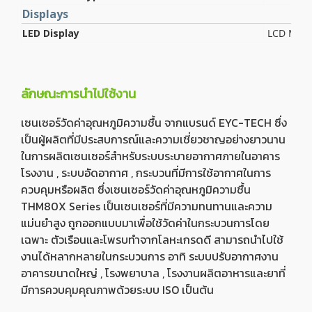
Displays
LED Display
LCD Modul
ลักษณะการนำไปใช้งาน
เซนเซอร์วัดค่าอุณหภูมิความชื้น จากแบรนด์ EYC-TECH ซึ่ง
เป็นผู้ผลิตที่มีประสบการณ์และความเชี่ยวชาญอย่างยาวนาน
ในการผลิตเซนเซอร์สำหรับระบบระบายอากาศภายในอาคาร
โรงงาน , ระบบอัดอากาศ , กระบวนที่มีการใช้อากาศในการ
ควบคุมหรือผลิต ซึ่งเซนเซอร์วัดค่าอุณหภูมิความชื้น
THM80X Series เป็นเซนเซอร์ที่มีความทนทานและความ
แม่นยำสูง ถูกออกแบบมาเพื่อใช้วัดค่าในกระบวนการโดย
เฉพาะ ตัวเรือนและโพรบทำจากโลหะเกรดดี สามารถนำไปใช้
งานได้หลากหลายในกระบวนการ อาทิ ระบบปรับอากาศงาน
อาคารขนาดใหญ่ , โรงพยาบาล , โรงงานผลิตอาหารและยาที่
มีการควบคุมคุณภาพด้วยระบบ ISO เป็นต้น