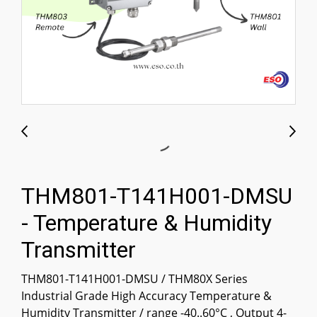
THM801-T141H001-DMSU
- Temperature & Humidity
Transmitter
THM801-T141H001-DMSU / THM80X Series
Industrial Grade High Accuracy Temperature &
Humidity Transmitter / range -40..60°C , Output 4-