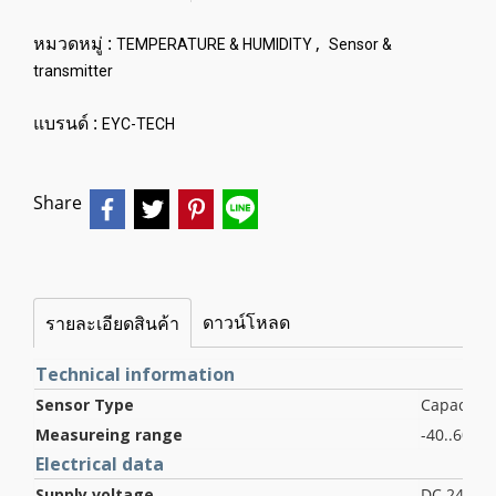
หมวดหมู่ :
,
TEMPERATURE & HUMIDITY
Sensor &
transmitter
แบรนด์ :
EYC-TECH
Share
ดาวน์โหลด
รายละเอียดสินค้า
Technical information
Sensor Type
Capacitiv
Measureing range
-40..60 °C
Electrical data
Supply voltage
DC 24 V 