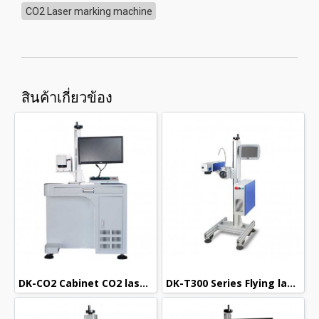
CO2 Laser marking machine
สินค้าเกี่ยวข้อง
DK-CO2 Cabinet CO2 laser marking machine
DK-T300 Series Flying laser marking machine