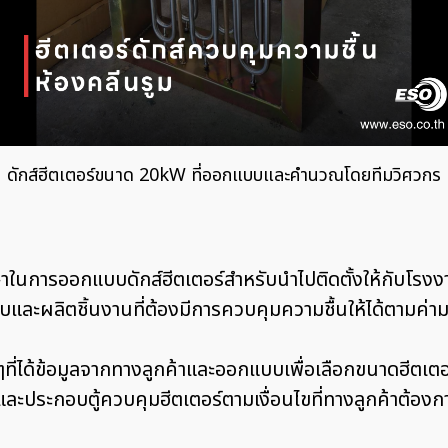
ดักส์ฮีตเตอร์ขนาด 20kW ที่ออกแบบและคำนวณโดยทีมวิศวกร
ษาในการออกแบบดักส์ฮีตเตอร์สำหรับนำไปติดตั้งให้กับโรงง
ุดิบและผลิตชิ้นงานที่ต้องมีการควบคุมความชื้นให้ได้ตามค
่ได้ข้อมูลจากทางลูกค้าและออกแบบเพื่อเลือกขนาดฮีตเตอร์
ะประกอบตู้ควบคุมฮีตเตอร์ตามเงื่อนไขที่ทางลูกค้าต้องการ