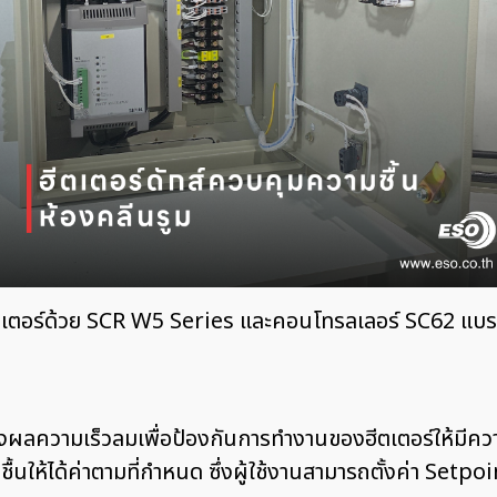
ตเตอร์ด้วย SCR W5 Series และคอนโทรลเลอร์ SC62 แบร
ผลความเร็วลมเพื่อป้องกันการทำงานของฮีตเตอร์ให้มีคว
นให้ได้ค่าตามที่กำหนด ซึ่งผู้ใช้งานสามารถตั้งค่า Setpo