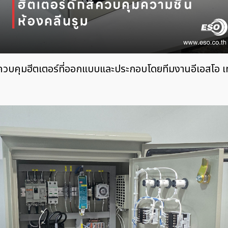
้ควบคุมฮีตเตอร์ที่ออกแบบและประกอบโดยทีมงานอีเอสโอ 