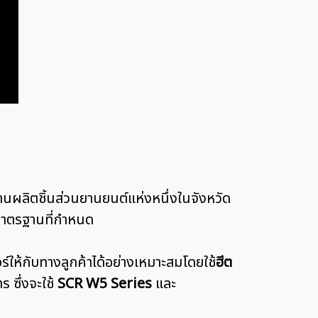
านผลิตชิ้นส่วนยานยนต์แห่งหนึ่งในจังหวัด
่ามาตรฐานที่กำหนด
ให้กับทางลูกค้าได้อย่างเหมาะสมโดยใช้
ฮีต
 ซึ่งจะใช้
SCR W5 Series
และ