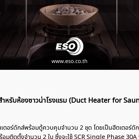
ูมิสำหรับห้องซาวน่าโรงแรม (Duct Heater for S
ีตเตอร์ดักส์พร้อมตู้ควบคุมจำนวน 2 ชุด โดยเป็นฮีตเตอร์
พร้อมติดตั้งจำนวน 2 ใบ ซึ่งจะใช้ SCR Single Phase 