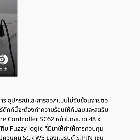
งการ อุปกรณ์และการออกแบบไม่ซับซ้อนง่ายต่อ
์ดักท์นี้จะต้องทำความร้อนให้กับลมและสตรีม
ture Controller SC62 หน้าปัดขนาด 48 x
ม Fuzzy logic ที่มีมาให้ทำให้การควบคุม
ณไปควบคุม SCR W5 ของแบรนด์ SIPIN เช่น