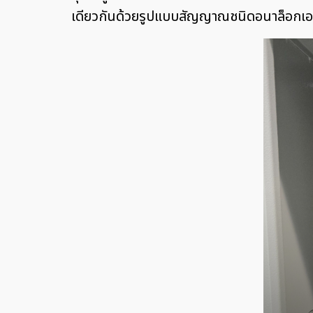
เดียวกันด้วยรูปแบบสัญญาณชนิดอนาล็อกเ