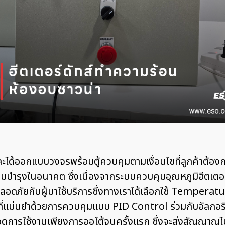
และได้ออกแบบวงจรพร้อมตู้ควบคุมตามเงื่อนไขที่ลูกค้าต้อ
อมบำรุงในอนาคต ซึ่งเนื่องจากระบบควบคุมอุณหภูมิฮีตเตอร
อดภัยกับผู้มาใช้บริการซึ่งทางเราได้เลือกใช้ Tempera
่แม่นยำด้วยการควบคุมแบบ PID Control ร่วมกับอัลกอริทึ
อดการใช้งานเพียงการออโต้จูนครั้งแรก ซึ่งจะส่งสัญญา