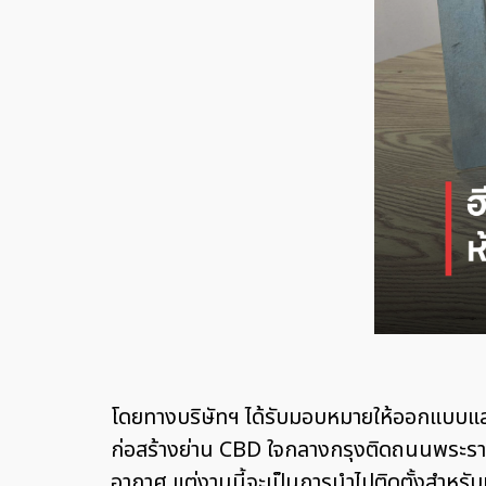
โดยทางบริษัทฯ ได้รับมอบหมายให้ออกแบบและผล
ก่อสร้างย่าน CBD ใจกลางกรุงติดถนนพระราม 
อากาศ แต่งานนี้จะเป็นการนำไปติดตั้งสำหร