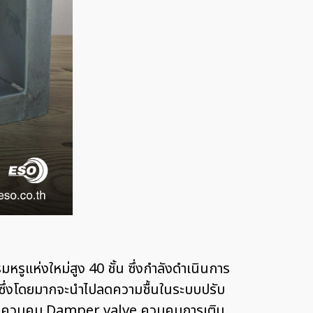
รูแห่งใหม่สูง 40 ชั้น ซึ่งกำลังดำเนินการ
ลิตซึ่งโดยมากจะนำไปลดความชื้นในระบบปรับ
มชุดควบคุม Damper valve ควบคุมการเติม