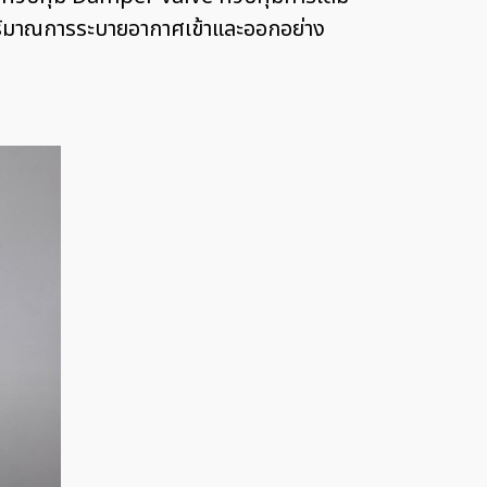
้ปริมาณการระบายอากาศเข้าและออกอย่าง