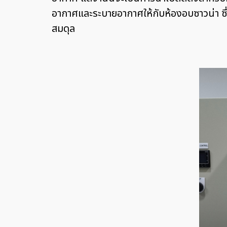
อากาศและระบายอากาศให้กับห้องอบซาวน่า ซึ่
สมดุล