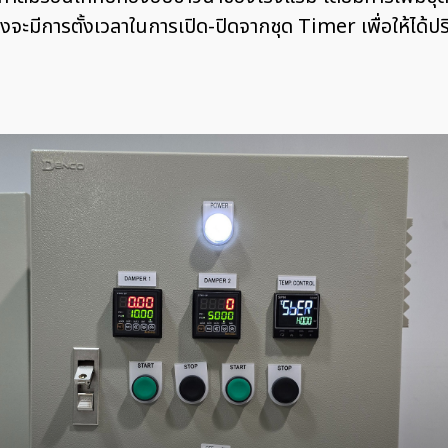
งจะมีการตั้งเวลาในการเปิด-ปิดจากชุด Timer เพื่อให้ได