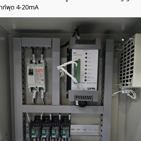
อาท์พุต 4-20mA