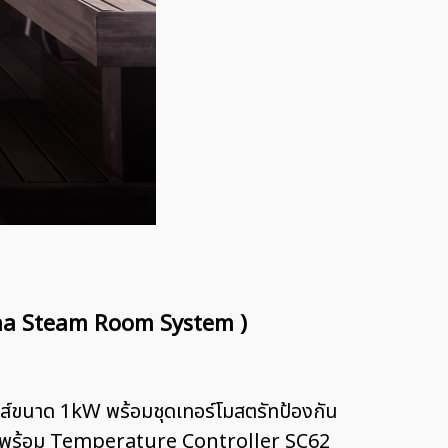
auna Steam Room System )
ดักส์ขนาด 1kW พร้อมชุดเทอร์โมสตรัทป้องกัน
30A พร้อม Temperature Controller SC62