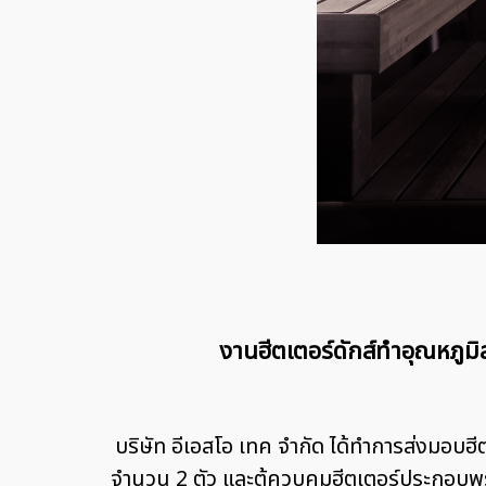
งานฮีตเตอร์ดักส์ทำอุณหภ
บริษัท อีเอสโอ เทค จำกัด ได้ทำการส่งมอบฮ
จำนวน 2 ตัว และตู้ควบคุมฮีตเตอร์ประกอบ