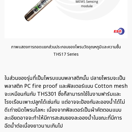
ภาพแสดงการถอดแยกส่วนประกอบของโพรบวัดอุณหภูมิและความชื้น
THS17 Series
ในส่วนของรุ่นที่เป็นโพรบแบบพลาสติกนั้น ปลายโพรบจะเป็น
พลาสติก PC fire proof และฟิลเตอร์แบบ Cotton mesh
จะเหมือนกันกับ THS301 ซึ่งก็สามารถใช้ในงานฟาร์มและ
โรงเรือนเพาะปลูกได้เช่นกัน แต่อาจจะป้องกันละอองน้ำได้ไม่
ดีเท่าชนิดโพรบโลหะ เนื่องจากฟิลเตอร์เป็นผ้าคัตตอนแบบ
ละเอียดอาจจะทำให้มีการสะสมของละอองน้ำในขณะที่มีการ
ฉีดน้ำต่อเนื่องยาวนานเกินไป