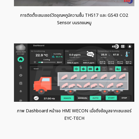
การติดตั้งเซนเซอร์วัดอุณหภูมิความชื้น THS17 และ GS43 CO2
Sensor บนรถขนหมู
ภาพ Dashboard หน้าจอ HMI WECON เมื่อดึงข้อมูลจากเซนเซอร์
EYC-TECH