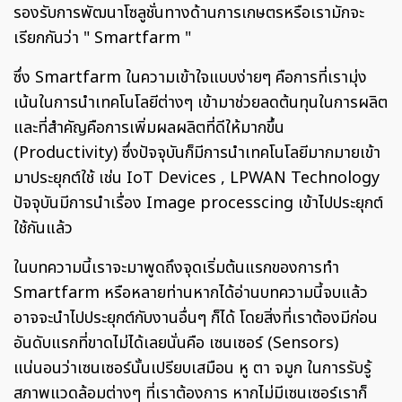
รองรับการพัฒนาโซลูชั่นทางด้านการเกษตรหรือเรามักจะ
เรียกกันว่า " Smartfarm "
ซึ่ง Smartfarm ในความเข้าใจแบบง่ายๆ คือการที่เรามุ่ง
เน้นในการนำเทคโนโลยีต่างๆ เข้ามาช่วยลดต้นทุนในการผลิต
และที่สำคัญคือการเพิ่มผลผลิตที่ดีให้มากขึ้น
(Productivity) ซึ่งปัจจุบันก็มีการนำเทคโนโลยีมากมายเข้า
มาประยุกต์ใช้ เช่น IoT Devices , LPWAN Technology
ปัจจุบันมีการนำเรื่อง Image processcing เข้าไปประยุกต์
ใช้กันแล้ว
ในบทความนี้เราจะมาพูดถึงจุดเริ่มต้นแรกของการทำ
Smartfarm หรือหลายท่านหากได้อ่านบทความนี้จบแล้ว
อาจจะนำไปประยุกต์กับงานอื่นๆ ก็ได้ โดยสิ่งที่เราต้องมีก่อน
อันดับแรกที่ขาดไม่ได้เลยนั่นคือ เซนเซอร์ (Sensors)
แน่นอนว่าเซนเซอร์นั้นเปรียบเสมือน หู ตา จมูก ในการรับรู้
สภาพแวดล้อมต่างๆ ที่เราต้องการ หากไม่มีเซนเซอร์เราก็