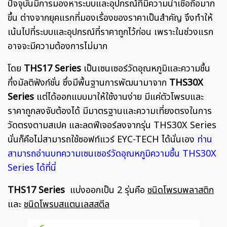
ปัจจุบันมีการมองหาระบบและอุปกรณ์ที่มีความน่าเชื่อถือมาก
ขึ้น ต่างจากยุคแรกที่มองเรื่องของราคาเป็นสำคัญ จึงทำให้
เน้นไปที่ระบบและอุปกรณ์ที่ราคาถูกไว้ก่อน เพราะในช่วงแรก
อาจจะมีความต้องการไม่มาก
โดย
THS17 Series
เป็นเซนเซอร์วัดอุณหภูมิและความชื้น
กึ่งมัลติฟังก์ชั่น ซึ่งมีพื้นฐานการพัฒนามาจาก
THS30X
Series
แต่ได้ออกแบบมาให้ใช้งานง่าย มีแค่ตัวโพรบและ
ราคาถูกลงจับต้องได้ มีมาตรฐานและความเที่ยงตรงในการ
วัดตรงตามสเปค และลดฟีเจอร์ลงจากรุ่น THS30X Series
นั่นก็คือไม่สามารถใช้ซอฟท์แวร์ EYC-TECH ได้นั่นเอง
ท่าน
สามารถอ่านบทความเซนเซอร์วัดอุณหภูมิความชื้น THS30X
Series ได้ที่นี่
THS17 Series
แบ่งออกเป็น 2 รุ่นคือ
ชนิดโพรบพลาสติก
และ
ชนิดโพรบสแตนเลสสตีล