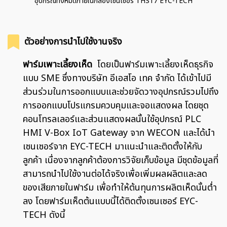
อุปกรณ์ทั้งหมดภายในกล่องเซนเซอร์ THS17 EYC-TECH
ตัวอย่างการนำไปใช้งานจริง
ฟาร์มเพาะเลี้ยงเห็ด
โดยเป็นฟาร์มเพาะเลี้ยงเห็ดธุรกิจ
แบบ SME ซึ่งทางบริษัท อีเอสโอ เทค จำกัด ได้เข้าไปมี
ส่วนร่วมในการออกแบบและช่วยจัดวางอุปกรณ์รวมไปถึง
การออกแบบโปรแกรมควบคุมและจอแสดงผล โดยชุด
คอนโทรลเลอร์และส่วนแสดงผลนั้นใช้อุปกรณ์ PLC
HMI V-Box IoT Gateway จาก WECON และได้นำ
เซนเซอร์จาก EYC-TECH มาแนะนำและติดตั้งให้กับ
ลูกค้า เนื่องจากลูกค้าต้องการวิจัยเก็บข้อมูล มีชุดข้อมูลที่
สามารถนำไปใช้งานต่อได้จริงเพื่อเพิ่มผลผลิตและลด
ของเสียภายในฟาร์ม เพื่อทำให้ต้นทุนการผลิตเห็ดนั้นต่ำ
ลง โดยฟาร์มเห็ดต้นแบบนี้ได้ติดตั้งเซนเซอร์ EYC-
TECH ดังนี้