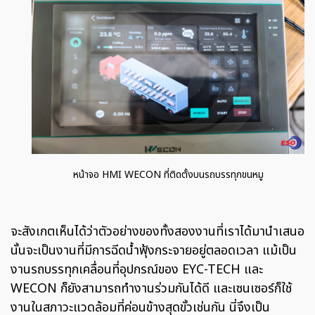
หน้าจอ HMI WECON ที่ติดตั้งบนรถบรรทุกขนหมู
จะสังเกตเห็นได้ว่าตัวอย่างของทั้งสองงานที่เราได้มานำเสนอ
นั้นจะเป็นงานที่มีการฉีดน้ำฟุ้งกระจายอยู่ตลอดเวลา แม้เป็น
งานรถบรรทุกเคลื่อนที่อุปกรณ์ของ EYC-TECH และ
WECON ก็ยังสามารถทำงานร่วมกันได้ดี และเซนเซอร์ก็ใช้
งานในสภาวะแวดล้อมที่ค่อนข้างสุดขั้วเช่นกัน นี่จึงเป็น