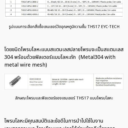
รูปแบบการเลือกสั่งซื้อเซนเซอร์วัดอุณหภูมิความชื้น THS17 EYC-TECH
โดยชนิดโพรบโลหะแบบสแตนเลสปลายโพรบจะเป็นสแตนเลส
304 พร้อมด้วยฟิลเตอร์แบบโลหะถัก (Metal304 with
metal wire mesh)
ลักษณะโพรบและฟิลเตอร์ของเซนเซอร์ THS17 แบบโพรบโลหะ
โพรบโลหะมีคุณสมบัติและข้อดีในการนำไปใช้ในงาน