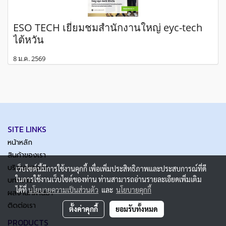
ESO TECH เยี่ยมชมสำนักงานใหญ่ eyc-tech
ไต้หวัน
8 ม.ค. 2569
SITE LINKS
หน้าหลัก
สินค้าของเรา
บริการของเรา
เว็บไซต์นี้มีการใช้งานคุกกี้ เพื่อเพิ่มประสิทธิภาพและประสบการณ์ที่ดี
ในการใช้งานเว็บไซต์ของท่าน ท่านสามารถอ่านรายละเอียดเพิ่มเติม
บทความ
ได้ที่
นโยบายความเป็นส่วนตัว
และ
นโยบายคุกกี้
ผลงานที่ผ่านมา
ติดต่อเรา
ตั้งค่าคุกกี้
ยอมรับทั้งหมด
PRODUCTS