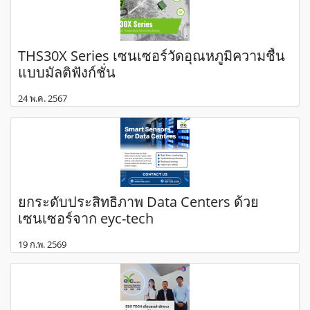
THS30X Series เซนเซอร์วัดอุณหภูมิความชื้น
แบบมัลติฟังก์ชั่น
24 พ.ค. 2567
ยกระดับประสิทธิภาพ Data Centers ด้วย
เซนเซอร์จาก eyc-tech
19 ก.พ. 2569