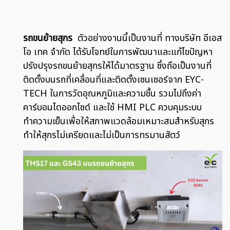
รถขนย้ายสุกร
ตัวอย่างงานนี้เป็นงานที่ ทางบริษัท อีเอส
โอ เทค จำกัด ได้รับโจทย์ในการพัฒนาและแก้ไขปัญหา
ปรังปรุงรถขนย้ายสุกรให้ได้มาตรฐาน ซึ่งถือเป็นงานที่
ติดตั้งบนรถที่เคลื่อนที่และติดตั้งเซนเซอร์จาก EYC-
TECH ในการวัดอุณหภูมิและความชื้น รวมไปถึงค่า
คาร์บอนไดออกไซด์ และใช้ HMI PLC ควบคุมระบบ
ทำความเย็นเพื่อให้สภาพแวดล้อมเหมาะสมสำหรับสุกร
ทำให้สุกรไม่เครียดและไม่เป็นการทรมานสัตว์