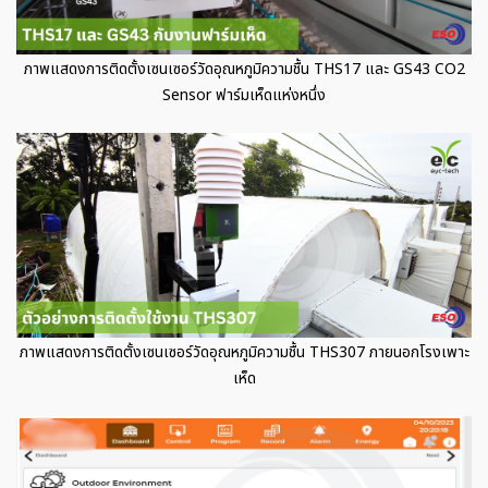
ภาพแสดงการติดตั้งเซนเซอร์วัดอุณหภูมิความชื้น THS17 และ GS43 CO2
Sensor ฟาร์มเห็ดแห่งหนึ่ง
ภาพแสดงการติดตั้งเซนเซอร์วัดอุณหภูมิความชื้น THS307 ภายนอกโรงเพาะ
เห็ด