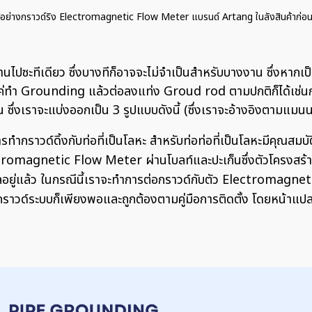
อย่างกราวด์ริง Electromagnetic Flow Meter แบรนด์ Artang ในลังสินค้าก่อ
งานไปซะทีเดียว ซึ่งบางทีก็อาจจะไม่จำเป็นสำหรับบางงาน ซึ่งหาก
่ทำ Grounding แล้วต่อลงแท่ง Groud rod ตามปกติก็ได้เช่นกัน 
หน ซึ่งเราจะแบ่งออกเป็น 3 รูปแบบดังนี้ (ซึ่งเราจะอ้างอิงตามแม
รทำกราวด์ดิ้งกับท่อที่เป็นโลหะ สำหรับท่อท่อที่เป็นโลหะมีคุณสมบ
ว Electromagnetic Flow Meter ผ่านโบลท์และปะเก็นซึ่งตัวโค
อยู่แล้ว ในกรณีนี้เราจะทำการต่อกราวด์กับตัว Electromagnetic
์ระบบก็เพียงพอและถูกต้องตามคู่มือการติดตั้ง โดยหน้าแปลนหร