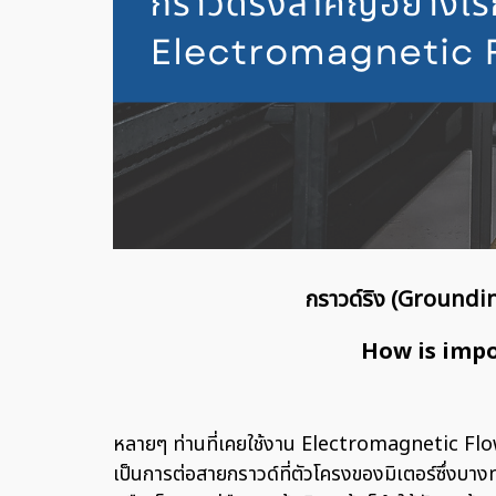
กราวด์ริง (Groundi
How is impo
หลายๆ ท่านที่เคยใช้งาน Electromagnetic Flow
เป็นการต่อสายกราวด์ที่ตัวโครงของมิเตอร์ซึ่งบา