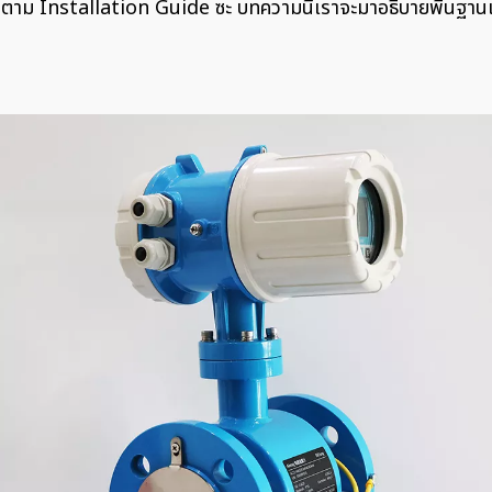
กต้องตาม Installation Guide ซะ บทความนี้เราจะมาอธิบายพื้น