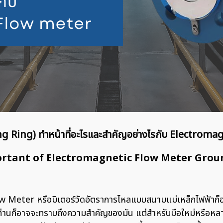
ng Ring) ทำหน้าที่อะไรและสำคัญอย่างไรกับ Electroma
rtant of Electromagnetic Flow Meter Grou
 Meter หรือมิเตอร์วัดอัตราการไหลแบบสนามแม่เหล็กไฟฟ้าก็อา
งท่านก็อาจจะทราบถึงความสำคัญของมัน แต่สำหรับมือใหม่หรือหลาย