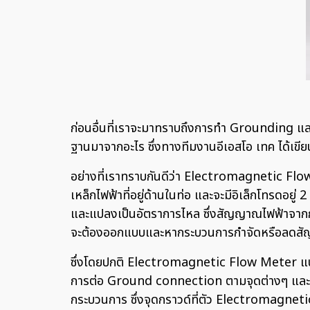
ก่อนอื่นที่เราจะมาทราบถึงการทำ Grounding แ
ฐานมาจากอะไร ซึ่งทางทีมงานอีเอสโอ เทค ได้เขีย
อย่างที่เราทราบกันดีว่า Electromagnetic Flo
เหล็กไฟฟ้าที่อยู่ด้านในท่อ และจะมีอิเล็กโทรดอยู่
และแปลงเป็นอัตราการไหล ซึ่งสัญญาณไฟฟ้าจากกา
จะต้องออกแบบและหากระบวนการกำจัดหรือลดสัญ
ซึ่งโดยปกติ Electromagnetic Flow Meter แบรน
การต่อ Ground connection ตามจุดต่างๆ และที่เทอ
กระบวนการ ซึ่งจุดกราวด์ที่ตัว Electromagnet