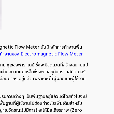
gnetic Flow Meter นั้นมีหลักการทำงานพื้น
รทำงานของ Electromagnetic Flow Meter
ามกฎของฟาราเดย์ ซึ่งจะมีขดลวดที่สร้างสนามแม่
ัดผ่านสนามแม่เหล็กซึ่งจะต่ออยู่กับทรานสมิตเตอร์
ากๆ อยู่แล้ว เพราะฉะนั้นผู้ผลิตและผู้ใช้งาน
กวนต่างๆ เป็นพื้นฐานอยู่แล้วแต่โดยทั่วไปจะมี
นฐานที่ผู้ใช้งานไม่ต้องทำอะไรเพิ่มเติมสำหรับ
ญญาณวัดขณะไม่มีการไหลให้มีสเถียรภาพ (Zero