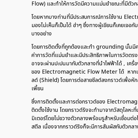
Flow) และทำให้การวัดมีความแม่นยำขณะที่มีตัว
โดยหากบางท่านที่มีประสบการณ์การใช้งาน Elect
มองไม่เห็นก็เป็นได้ ฮ่าๆ ซึ่งทางผู้เขียนก็เคยเจ
บางอย่าง
โดยการติดตั้งที่ถูกต้องและทำ grounding นั้นม
ค่าการวัดที่แม่นยำและมีประสิทธิภาพในการวัด
อาจจะผ่านปะปนมากับตัวกลางที่นำไฟฟ้าได้ , เคร
ของ Electromagnetic Flow Meter ได้ หากเปรี
ลด์ (Shield) โดยการต่อสายชีลด์ลงกราวด์เพื่อหั
เพี้ยน
ซึ่งการติดตั้งและการต่อกราวด์ของ Electromagne
ติดตั้งใช้งาน โดยกราวด์ริงจะทำมาจากวัสดุโลหะท
มิเตอร์โดยไม่ขวางตัวกลางพร้อมรูสำหรับเชื่อมต่
สตีล เนื่องจากกราวด์ริงก็จะมีการสัมผัสกับตัวกล