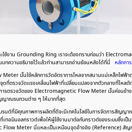
ละใช้งาน Grounding Ring เราจะต้องทราบก่อนว่า Electroma
นบทความอธิบายไว้แล้วท่านสามารถอ่านย้อนหลังได้ที่นี่
หลักกา
w Meter นั้นใช้หลักการวัดอัตราการไหลจากสนามแม่เหล็กไฟฟ้าต
 2 จุดที่ตรวจวัดแรงเคลื่อนไฟฟ้าที่เปลี่ยนแปลงจากตัวกลางที่ไหลต
รตรวจวัดของ Electromagnetic Flow Meter นั้นค่อนข้างอ่อนม
ญาณรบกวนต่าง ๆ ให้มากที่สุด
ด์ที่มีคุณภาพการผลิตที่ดีจะมีเทคโนโลยีในการจัดการสัญญาณรบ
มินอลกราวด์เพื่อให้ผู้ใช้งานมาต่อกับกราวด์ของระบบซึ่งเป็นพื้
ic Flow Meter นี่แหละเป็นเหมือนจุดอ้างอิง (Reference) สั