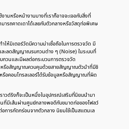
หรือหน้างานบางที่เราก็อาจจะเจอกับสิ่งที่
ม่สามารถคาดเดาได้เลยกับตัวกลางหรือวัสดุท่อพิเศษ
้มิเตอร์วัดมีความน่าเชื่อถือในการตรวจวัด มี
ัดและลดสัญญาณรบกวนต่าง ๆ (Noise) ในระบบที่
ญาณรบกวนและมีผลต่อกระบวนการตรวจวัด
 หรือสัญญาณควบคุมด้วยสายสัญญาณตัวนำที่มีชิ
ดหรือคอนโทรลเลอร์ได้รับข้อมูลหรือสัญญาณที่ผิด
วด์ริงก็จะเป็นหนึ่งในอุปกรณ์เสริมที่นิยมนำมา
วนที่มีเส้นผ่านศูนย์กลางพอดีกับขนาดท่อของโฟลว์
านต่อการกัดกร่อนจากตัวกลาง นิยมใช้เป็นสแตนเล