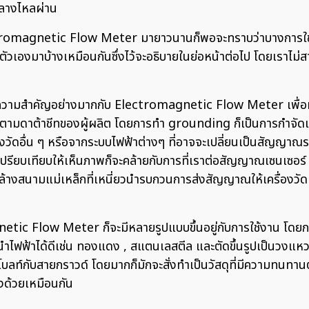
กลางไหลผ่าน
romagnetic Flow Meter มายาวนานก็พอจะทราบว่าบางการใช้งาน
อกับตัวเองมาบ้างเหมือนกันซึ่งไว้จะอธิบายในย่อหน้าต่อไป โดยเราไ
ีความสำคัญอย่างมากกับ Electromagnetic Flow Meter เพื่อทำให
ตรงตามดาต้าชีทของผู้ผลิต โดยการทำ grounding ก็เป็นการกำจ
ื่องวัดอื่น ๆ หรือจากระบบไฟฟ้าต่างๆ ที่อาจจะเปลี่ยนเป็นสัญ
ยบเทียบให้เห็นภาพก็จะคล้ายกับการที่เราต่อสัญญาณเซนเซอร์
กล้างสนามแม่เหล็กที่เหนี่ยวนำรบกวนการส่งสัญญาณให้เครื่องวั
tic Flow Meter ก็จะมีหลายรูปแบบขึ้นอยู่กับการใช้งาน โดยกรา
ี่นำไฟฟ้าได้ดีเช่น ทองแดง , สแตนเลสตีล และตัดขึ้นรูปเป็นวงแห
อโบลท์กับสายกราวด์ โดยมากก็มักจะสั่งทำเป็นวัสดุที่มีความทนท
างด้วยเหมือนกัน