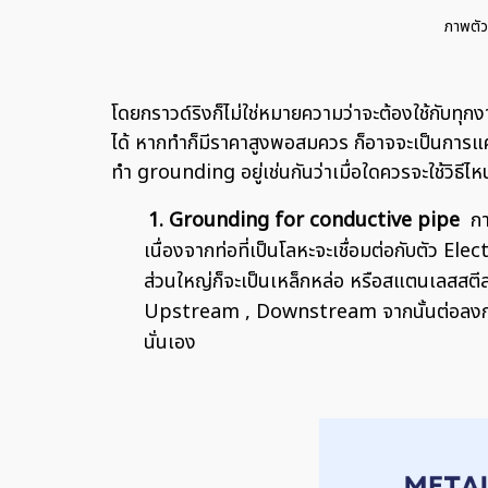
ภาพตัว
โดยกราวด์ริงก็ไม่ใช่หมายความว่าจะต้องใช้กับทุก
ได้ หากทำก็มีราคาสูงพอสมควร ก็อาจจะเป็นการแค
ทำ grounding อยู่เช่นกันว่าเมื่อใดควรจะใช้วิธีไ
1.
Grounding for conductive pipe
กา
เนื่องจากท่อที่เป็นโลหะจะเชื่อมต่อกับตั
ส่วนใหญ่ก็จะเป็นเหล็กหล่อ หรือสแตนเลสสตีล
Upstream , Downstream จากนั้นต่อลงกราวด
นั่นเอง