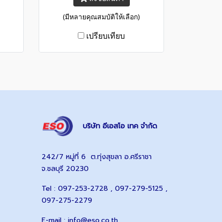
-485
... 20 mA / 0 ... 10 V / RS-485
(มีหลายคุณสมบัติให้เลือก)
เปรียบเทียบ
บริษัท อีเอสโอ เทค จำกัด
242/7 หมู่ที่ 6 ต.ทุ่งสุขลา อ.ศรีราชา
จ.ชลบุรี 20230
Tel : 097-253-2728 , 097-279-5125 ,
097-275-2279
E-mail :
info@eso.co.th
,