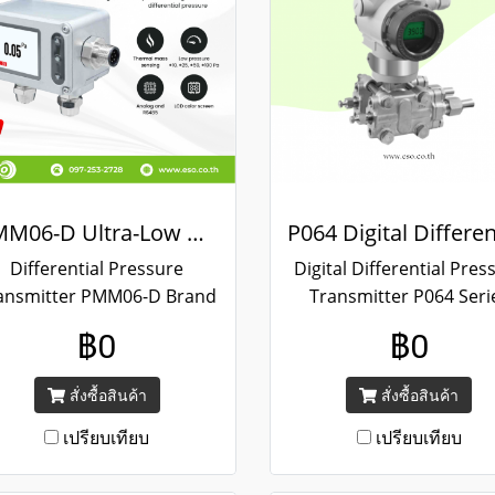
PMM06-D Ultra-Low Differential Pressure Transmitter
Differential Pressure
Digital Differential Pres
ansmitter PMM06-D Brand
Transmitter P064 Seri
ctech / Measuring range：
Brand EYC-TECH / Measu
฿0
฿0
0, ±25, ±50, ±100 , Output :
range：0.1 ... 25 bar , O
.. 20 mA / 0 ... 10 V / RS-485
: 4 ... 20 mA + HART
สั่งซื้อสินค้า
สั่งซื้อสินค้า
/ Relay
เปรียบเทียบ
เปรียบเทียบ