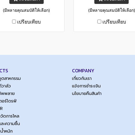
20 mA / 0 ... 10 V / RS-485
... 20 mA / 0 ... 10 V / RS
(มีหลายคุณสมบัติให้เลือก)
(มีหลายคุณสมบัติให้เลือก)
เปรียบเทียบ
เปรียบเทียบ
CTS
COMPANY
์อุตสาหกรรม
เกี่ยวกับเรา
์วาล์ว
แจ้งการชำระเงิน
์ซัพพลาย
นโยบายคืนสินค้า
เตอร์ไดรฟ์
SR
ือวัดการไหล
และความชื้น
งน้ำหนัก