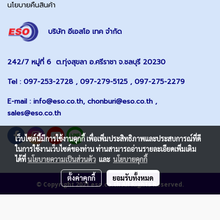
นโยบายคืนสินค้า
บริษัท อีเอสโอ เทค จำกัด
242/7 หมู่ที่ 6 ต.ทุ่งสุขลา อ.ศรีราชา จ.ชลบุรี 20230
Tel : 097-253-2728 , 097-279-5125 , 097-275-2279
E-mail :
info@eso.co.th
,
chonburi@eso.co.th ,
sales@eso.co.th
เว็บไซต์นี้มีการใช้งานคุกกี้ เพื่อเพิ่มประสิทธิภาพและประสบการณ์ที่ดี
ในการใช้งานเว็บไซต์ของท่าน ท่านสามารถอ่านรายละเอียดเพิ่มเติม
ได้ที่
นโยบายความเป็นส่วนตัว
และ
นโยบายคุกกี้
ตั้งค่าคุกกี้
ยอมรับทั้งหมด
© Copyright 2021 eso.co.th All Rights Reserved.
ผู้เข้าชมทั้งหมด
2,288,013
Powered by
MakeWebEasy.com